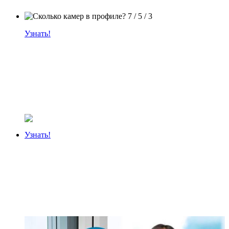
Узнать!
Узнать!