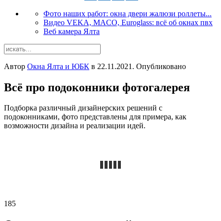
Фото наших работ: окна двери жалюзи роллеты...
Видео VEKA, MACO, Euroglass: всё об окнах пвх
Веб камера Ялта
Автор
Окна Ялта и ЮБК
в
22.11.2021
. Опубликовано
Всё про подоконники фотогалерея
Подборка различный дизайнерских решений с
подоконниками, фото представлены для примера, как
возможности дизайна и реализации идей.
185