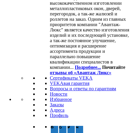
высококачественном изготовлении
металлопластиковых окон, дверей,
перегородок, а так-же жалюзей и
роллетов на заказ. Одним из главных
приоритетов компании "Авантаж-
Люкс" является качество изготовления
изделий и их последующей установке,
а так-же постоянное улучшение,
оптимизация и расширение
ассортимента продукции и
параллельно повышение
квалификации специалистов в
компании...
Подробнее...
Почитайте
отзывы об «Авантаж Люкс»
Сертификаты VEKA
VEKAвая гарантия
Вопросы и ответы по гарантиям
Новости
Избранное
Заказы
Адреса
Профиль