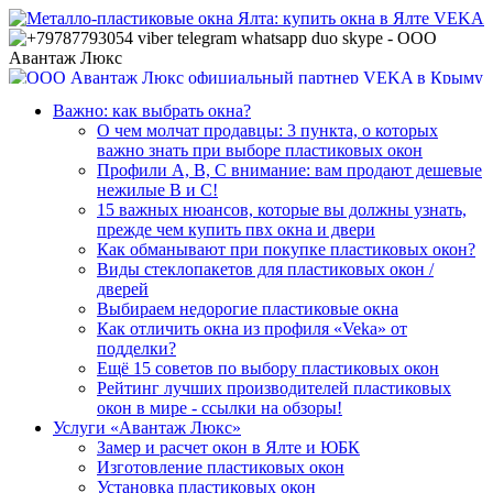
Важно: как выбрать окна?
О чем молчат продавцы: 3 пункта, о которых
важно знать при выборе пластиковых окон
Профили А, В, С внимание: вам продают дешевые
нежилые В и С!
15 важных нюансов, которые вы должны узнать,
прежде чем купить пвх окна и двери
Как обманывают при покупке пластиковых окон?
Виды стеклопакетов для пластиковых окон /
дверей
Выбираем недорогие пластиковые окна
Как отличить окна из профиля «Veka» от
подделки?
Ещё 15 советов по выбору пластиковых окон
Рейтинг лучших производителей пластиковых
окон в мире - ссылки на обзоры!
Услуги «Авантаж Люкс»
Замер и расчет окон в Ялте и ЮБК
Изготовление пластиковых окон
Установка пластиковых окон