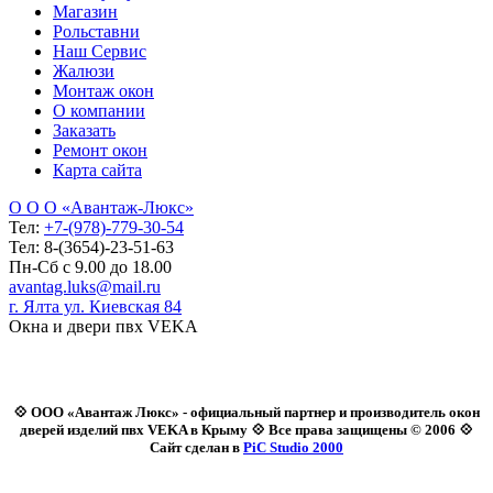
Магазин
Рольставни
Наш Сервис
Жалюзи
Монтаж окон
О компании
Заказать
Ремонт окон
Карта сайта
О О О «Авантаж-Люкс»
Тел:
+7-(978)-779-30-54
Тел: 8-(3654)-23-51-63
Пн-Сб с 9.00 до 18.00
avantag.luks@mail.ru
г. Ялта ул. Киевская 84
Окна и двери пвх VEKA
💠 ООО «Авантаж Люкс» - официальный партнер и производитель окон
дверей изделий пвх VEKA в Крыму 💠 Все права защищены © 2006 💠
Сайт сделан в
PiC Studio 2000