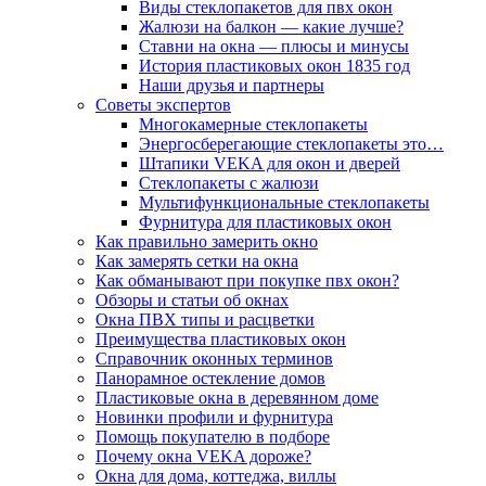
Виды стеклопакетов для пвх окон
Жалюзи на балкон — какие лучше?
Ставни на окна — плюсы и минусы
История пластиковых окон 1835 год
Наши друзья и партнеры
Советы экспертов
Многокамерные стеклопакеты
Энергосберегающие стеклопакеты это…
Штапики VEKA для окон и дверей
Стеклопакеты с жалюзи
Мультифункциональные стеклопакеты
Фурнитура для пластиковых окон
Как правильно замерить окно
Как замерять сетки на окна
Как обманывают при покупке пвх окон?
Обзоры и статьи об окнах
Окна ПВХ типы и расцветки
Преимущества пластиковых окон
Справочник оконных терминов
Панорамное остекление домов
Пластиковые окна в деревянном доме
Новинки профили и фурнитура
Помощь покупателю в подборе
Почему окна VEKA дороже?
Окна для дома, коттеджа, виллы