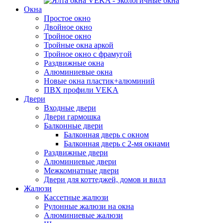
Окна
Простое окно
Двойное окно
Тройное окно
Тройные окна аркой
Тройное окно с фрамугой
Раздвижные окна
Алюминиевые окна
Новые окна пластик+алюминий
ПВХ профили VEKA
Двери
Входные двери
Двери гармошка
Балконные двери
Балконная дверь с окном
Балконная дверь с 2-мя окнами
Раздвижные двери
Алюминиевые двери
Межкомнатные двери
Двери для коттеджей, домов и вилл
Жалюзи
Кассетные жалюзи
Рулонные жалюзи на окна
Алюминиевые жалюзи