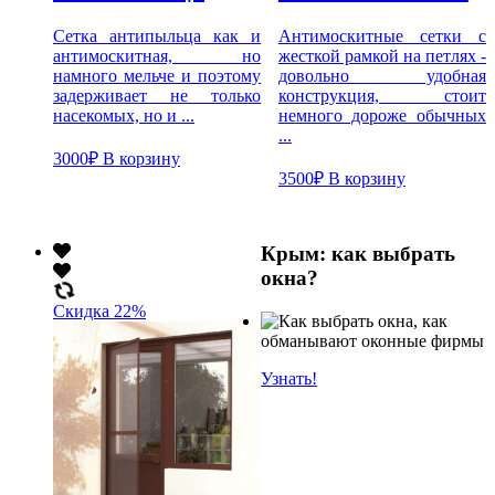
Сетка антипыльца как и
Антимоскитные сетки с
антимоскитная, но
жесткой рамкой на петлях -
намного мельче и поэтому
довольно удобная
задерживает не только
конструкция, стоит
насекомых, но и ...
немного дороже обычных
...
3000
₽
В корзину
3500
₽
В корзину
Крым: как выбрать
окна?
Скидка 22%
Узнать!