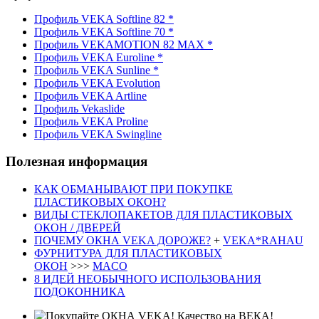
Профиль VEKA Softline 82 *
Профиль VEKA Softline 70 *
Профиль VEKAMOTION 82 MAX *
Профиль VEKA Euroline *
Профиль VEKA Sunline *
Профиль VEKA Evolution
Профиль VEKA Artline
Профиль Vekaslide
Профиль VEKA Proline
Профиль VEKA Swingline
Полезная информация
КАК ОБМАНЫВАЮТ ПРИ ПОКУПКЕ
ПЛАСТИКОВЫХ ОКОН?
ВИДЫ СТЕКЛОПАКЕТОВ ДЛЯ ПЛАСТИКОВЫХ
ОКОН / ДВЕРЕЙ
ПОЧЕМУ ОКНА VEKA ДОРОЖЕ?
+
VEKA*RAHAU
ФУРНИТУРА ДЛЯ ПЛАСТИКОВЫХ
ОКОН
>>>
MACO
8 ИДЕЙ НЕОБЫЧНОГО ИСПОЛЬЗОВАНИЯ
ПОДОКОННИКА