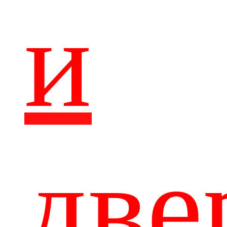
и
две