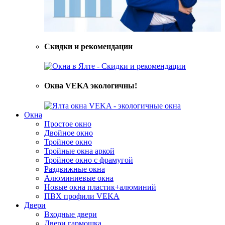
Скидки и рекомендации
Окна VEKA экологичны!
Окна
Простое окно
Двойное окно
Тройное окно
Тройные окна аркой
Тройное окно с фрамугой
Раздвижные окна
Алюминиевые окна
Новые окна пластик+алюминий
ПВХ профили VEKA
Двери
Входные двери
Двери гармошка