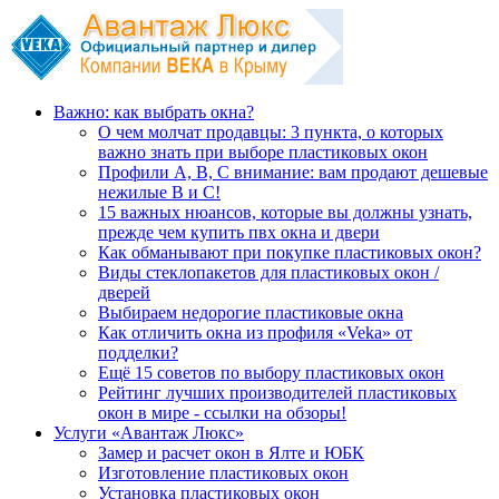
Важно: как выбрать окна?
О чем молчат продавцы: 3 пункта, о которых
важно знать при выборе пластиковых окон
Профили А, В, С внимание: вам продают дешевые
нежилые В и С!
15 важных нюансов, которые вы должны узнать,
прежде чем купить пвх окна и двери
Как обманывают при покупке пластиковых окон?
Виды стеклопакетов для пластиковых окон /
дверей
Выбираем недорогие пластиковые окна
Как отличить окна из профиля «Veka» от
подделки?
Ещё 15 советов по выбору пластиковых окон
Рейтинг лучших производителей пластиковых
окон в мире - ссылки на обзоры!
Услуги «Авантаж Люкс»
Замер и расчет окон в Ялте и ЮБК
Изготовление пластиковых окон
Установка пластиковых окон