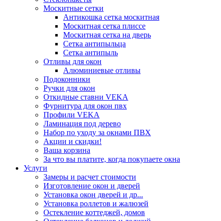
Москитные сетки
Антикошка сетка москитная
Москитная сетка плиссе
Москитная сетка на дверь
Сетка антипыльца
Сетка антипыль
Отливы для окон
Алюминиевые отливы
Подоконники
Ручки для окон
Откидные ставни VEKA
Фурнитура для окон пвх
Профили VEKA
Ламинация под дерево
Набор по уходу за окнами ПВХ
Акции и скидки!
Ваша корзина
За что вы платите, когда покупаете окна
Услуги
Замеры и расчет стоимости
Изготовление окон и дверей
Установка окон дверей и др...
Установка роллетов и жалюзей
Остекление коттеджей, домов