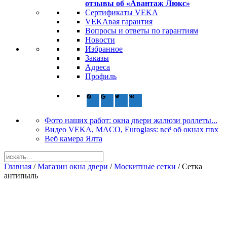
отзывы об «Авантаж Люкс»
Сертификаты VEKA
VEKAвая гарантия
Вопросы и ответы по гарантиям
Новости
Избранное
Заказы
Адреса
Профиль
Фото наших работ: окна двери жалюзи роллеты...
Видео VEKA, MACO, Euroglass: всё об окнах пвх
Веб камера Ялта
Главная
/
Магазин окна двери
/
Москитные сетки
/ Сетка
антипыль