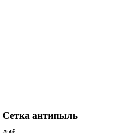
Сетка антипыль
2950
₽