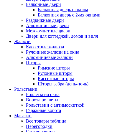
Балконные двери
Балконная дверь с окном
Балконная дверь с 2-мя окнами
Раздвижные двери
Алюминиевые двери
Межкомнатные двери
Двери для коттеджей, домов и вилл
Жалюзи
Кассетные жалюзи
Рулонные жалюзи на окна
Алюминиевые жалюзи
Шторы
Римские шторы
Рулонные шторы
Кассетные шторы
Шторы зебра (день-ночь)
Рольставни
Роллеты на окна
Ворота роллеты
Рольставни с антимоскиткой
Гаражные ворота
Магазин
Все товары таблица
Перегородки
Стеклопакеты