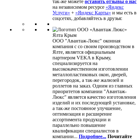
так-же можете
оставить отзывы о нас
на независимом ресурсе
«Яндекс
Услуги»
+
«Яндекс Карты»
и мы есть в
соцсетях, добавляйтесь в друзья:
ООО "Авантаж-Люкс" оконная
компания с со своим производством в
Ялте, является официальным
партнером VEKA в Крыму,
специализируется на
высококачественном изготовлении
металлопластиковых окон, дверей,
перегородок, а так-же жалюзей и
роллетов на заказ. Одним из главных
приоритетов компании "Авантаж-
Люкс" является качество изготовления
изделий и их последующей установке,
а так-же постоянное улучшение,
оптимизация и расширение
ассортимента продукции и
параллельно повышение
квалификации специалистов в
компании...
Подробнее...
Почитайте