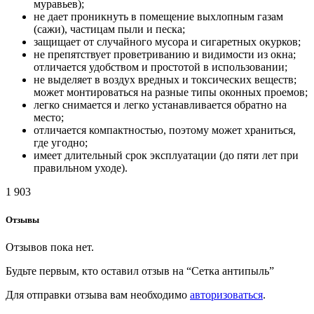
муравьев);
не дает проникнуть в помещение выхлопным газам
(сажи), частицам пыли и песка;
защищает от случайного мусора и сигаретных окурков;
не препятствует проветриванию и видимости из окна;
отличается удобством и простотой в использовании;
не выделяет в воздух вредных и токсических веществ;
может монтироваться на разные типы оконных проемов;
легко снимается и легко устанавливается обратно на
место;
отличается компактностью, поэтому может храниться,
где угодно;
имеет длительный срок эксплуатации (до пяти лет при
правильном уходе).
1 903
Отзывы
Отзывов пока нет.
Будьте первым, кто оставил отзыв на “Сетка антипыль”
Для отправки отзыва вам необходимо
авторизоваться
.