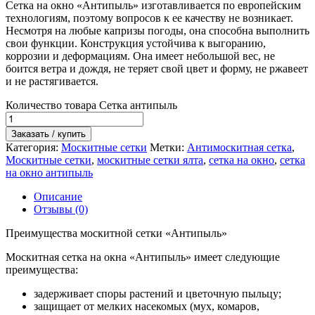
Сетка на окно «Антипыль» изготавливается по европейским
технологиям, поэтому вопросов к ее качеству не возникает.
Несмотря на любые капризы погоды, она способна выполнить
свои функции. Конструкция устойчива к выгоранию,
коррозии и деформациям. Она имеет небольшой вес, не
боится ветра и дождя, не теряет свой цвет и форму, не ржавеет
и не растягивается.
Количество товара Сетка антипыль
Заказать / купить
Категория:
Москитные сетки
Метки:
Антимоскитная сетка
,
Москитные сетки
,
москитные сетки ялта
,
сетка на окно
,
сетка
на окно антипыль
Описание
Отзывы (0)
Преимущества москитной сетки «Антипыль»
Москитная сетка на окна «Антипыль» имеет следующие
преимущества:
задерживает споры растений и цветочную пыльцу;
защищает от мелких насекомых (мух, комаров,