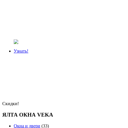
Узнать!
Скидки!
ЯЛТА ОКНА VEKA
Окна и двери
(33)