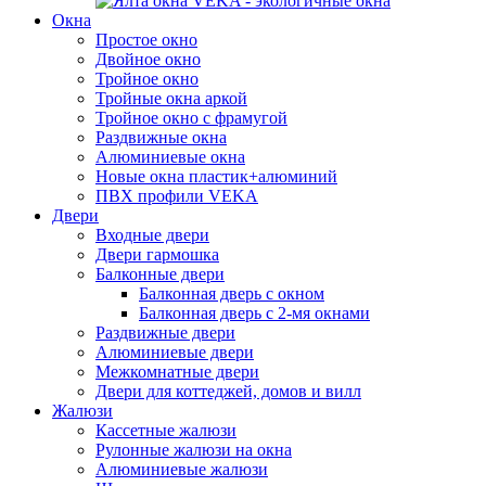
Окна
Простое окно
Двойное окно
Тройное окно
Тройные окна аркой
Тройное окно с фрамугой
Раздвижные окна
Алюминиевые окна
Новые окна пластик+алюминий
ПВХ профили VEKA
Двери
Входные двери
Двери гармошка
Балконные двери
Балконная дверь с окном
Балконная дверь с 2-мя окнами
Раздвижные двери
Алюминиевые двери
Межкомнатные двери
Двери для коттеджей, домов и вилл
Жалюзи
Кассетные жалюзи
Рулонные жалюзи на окна
Алюминиевые жалюзи