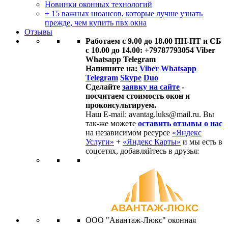
Новинки оконных технологий
+ 15 важных нюансов, которые лучше узнать
прежде, чем купить пвх окна
Отзывы
Работаем с 9.00 до 18.00 ПН-ПТ и СБ
с 10.00 до 14.00: +79787793054 Viber
Whatsapp Telegram
Напишите на:
Viber
Whatsapp
Telegram
Skype
Duo
Сделайте
заявку на сайте
-
посчитаем стоимость окон и
проконсультируем.
Наш E-mail: avantag.luks@mail.ru. Вы
так-же можете
оставить отзывы о нас
на независимом ресурсе
«Яндекс
Услуги»
+
«Яндекс Карты»
и мы есть в
соцсетях, добавляйтесь в друзья:
ООО "Авантаж-Люкс" оконная