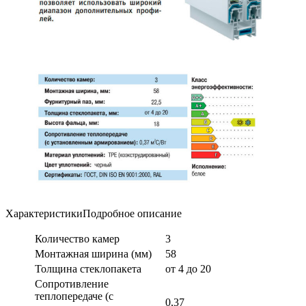
ХарактеристикиПодробное описание
Количество камер
3
Монтажная ширина (мм)
58
Толщина стеклопакета
от 4 до 20
Сопротивление
теплопередаче (с
0,37