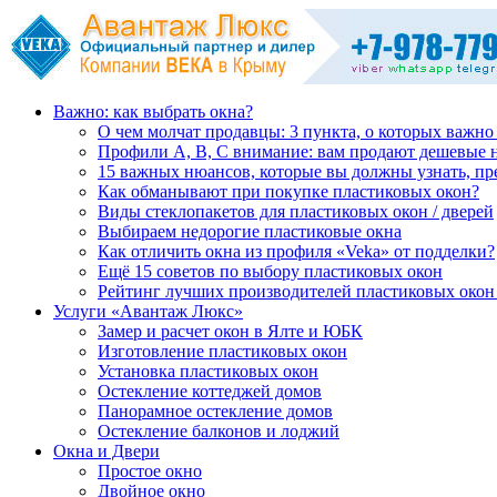
Важно: как выбрать окна?
О чем молчат продавцы: 3 пункта, о которых важно
Профили А, В, С внимание: вам продают дешевые 
15 важных нюансов, которые вы должны узнать, пр
Как обманывают при покупке пластиковых окон?
Виды стеклопакетов для пластиковых окон / дверей
Выбираем недорогие пластиковые окна
Как отличить окна из профиля «Veka» от подделки?
Ещё 15 советов по выбору пластиковых окон
Рейтинг лучших производителей пластиковых окон 
Услуги «Авантаж Люкс»
Замер и расчет окон в Ялте и ЮБК
Изготовление пластиковых окон
Установка пластиковых окон
Остекление коттеджей домов
Панорамное остекление домов
Остекление балконов и лоджий
Окна и Двери
Простое окно
Двойное окно