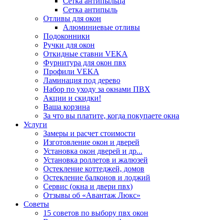
Сетка антипыльца
Сетка антипыль
Отливы для окон
Алюминиевые отливы
Подоконники
Ручки для окон
Откидные ставни VEKA
Фурнитура для окон пвх
Профили VEKA
Ламинация под дерево
Набор по уходу за окнами ПВХ
Акции и скидки!
Ваша корзина
За что вы платите, когда покупаете окна
Услуги
Замеры и расчет стоимости
Изготовление окон и дверей
Установка окон дверей и др...
Установка роллетов и жалюзей
Остекление коттеджей, домов
Остекление балконов и лоджий
Сервис (окна и двери пвх)
Отзывы об «Авантаж Люкс»
Советы
15 советов по выбору пвх окон