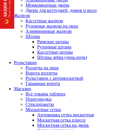
Межкомнатные двери
Двери для коттеджей, домов и вилл
Жалюзи
Кассетные жалюзи
Рулонные жалюзи на окна
Алюминиевые жалюзи
Шторы
Римские шторы
Рулонные шторы
Кассетные шторы
Шторы зебра (день-ночь)
Рольставни
Роллеты на окна
Ворота роллеты
Рольставни с антимоскиткой
Гаражные ворота
Магазин
Все товары таблица
Перегородки
Стеклопакеты
Москитные сетки
Антикошка сетка москитная
Москитная сетка плиссе
Москитная сетка на дверь