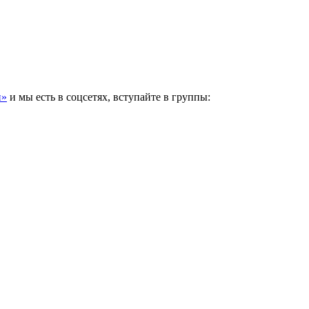
и»
и мы есть в соцсетях, вступайте в группы: