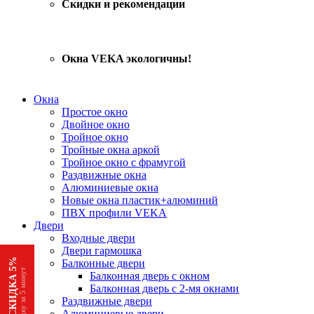
Скидки и рекомендации
Окна VEKA экологичны!
Окна
Простое окно
Двойное окно
Тройное окно
Тройные окна аркой
Тройное окно с фрамугой
Раздвижные окна
Алюминиевые окна
Новые окна пластик+алюминий
ПВХ профили VEKA
Двери
Входные двери
Двери гармошка
АКЦИЯ СКИДКА 5%
Балконные двери
Получи скидку за 5 минут
Балконная дверь с окном
Балконная дверь с 2-мя окнами
Раздвижные двери
Алюминиевые двери