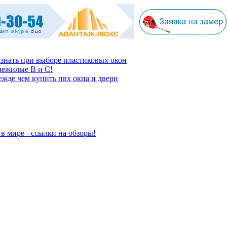
 знать при выборе пластиковых окон
нежилые В и С!
ежде чем купить пвх окна и двери
в мире - ссылки на обзоры!