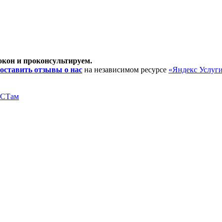
окон и проконсультируем.
оставить отзывы о нас
на независимом ресурсе
«Яндекс Услуг
ОСТам