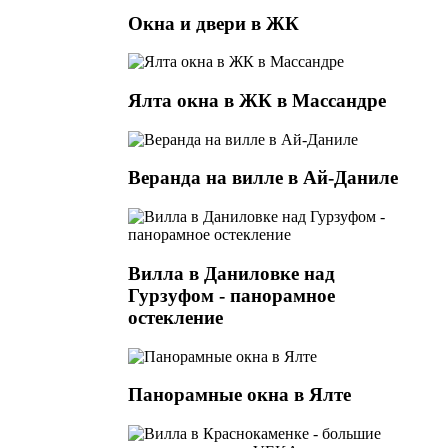
Окна и двери в ЖК
Ялта окна в ЖК в Массандре
Веранда на вилле в Ай-Даниле
Вилла в Даниловке над
Гурзуфом - панорамное
остекление
Панорамные окна в Ялте