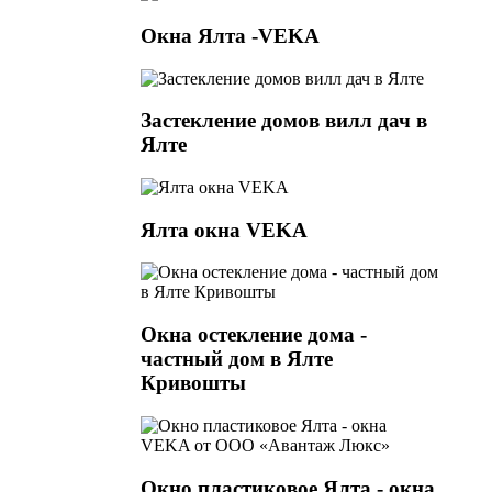
Окна Ялта -VEKA
Застекление домов вилл дач в
Ялте
Ялта окна VEKA
Окна остекление дома -
частный дом в Ялте
Кривошты
Окно пластиковое Ялта - окна