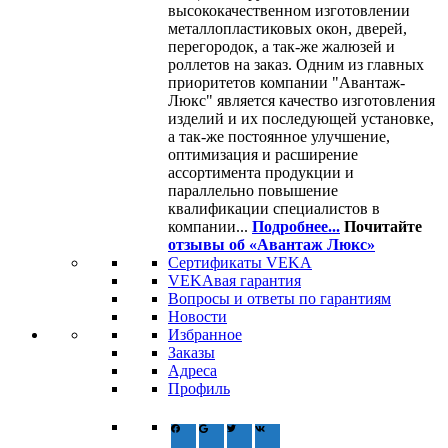
высококачественном изготовлении
металлопластиковых окон, дверей,
перегородок, а так-же жалюзей и
роллетов на заказ. Одним из главных
приоритетов компании "Авантаж-
Люкс" является качество изготовления
изделий и их последующей установке,
а так-же постоянное улучшение,
оптимизация и расширение
ассортимента продукции и
параллельно повышение
квалификации специалистов в
компании...
Подробнее...
Почитайте
отзывы об «Авантаж Люкс»
Сертификаты VEKA
VEKAвая гарантия
Вопросы и ответы по гарантиям
Новости
Избранное
Заказы
Адреса
Профиль