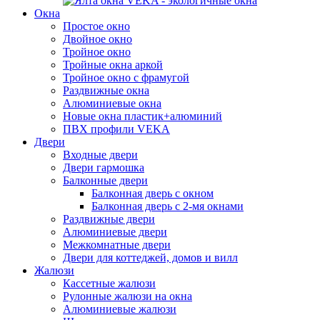
Окна
Простое окно
Двойное окно
Тройное окно
Тройные окна аркой
Тройное окно с фрамугой
Раздвижные окна
Алюминиевые окна
Новые окна пластик+алюминий
ПВХ профили VEKA
Двери
Входные двери
Двери гармошка
Балконные двери
Балконная дверь с окном
Балконная дверь с 2-мя окнами
Раздвижные двери
Алюминиевые двери
Межкомнатные двери
Двери для коттеджей, домов и вилл
Жалюзи
Кассетные жалюзи
Рулонные жалюзи на окна
Алюминиевые жалюзи