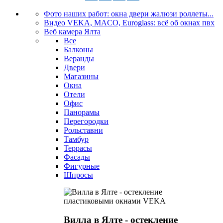
Фото наших работ: окна двери жалюзи роллеты...
Видео VEKA, MACO, Euroglass: всё об окнах пвх
Веб камера Ялта
Все
Балконы
Веранды
Двери
Магазины
Окна
Отели
Офис
Панорамы
Перегородки
Рольставни
Тамбур
Террасы
Фасады
Фигурные
Шпросы
Вилла в Ялте - остекление