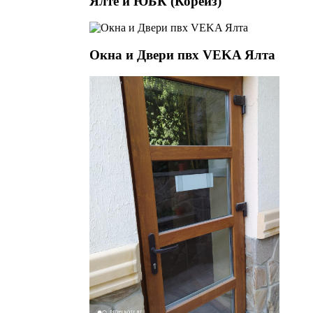
Ялте и ЮБК (Кореиз)
Окна и Двери пвх VEKA Ялта