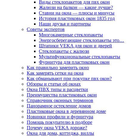
Виды стеклопакетов для пвх окон
Жалюзи на балкон — какие лучше?
Ставни на окна — плюсы и минусы
История пластиковых окон 1835 год
Наши друзья и партнеры
Советы экспертов
Многокамерные стеклопакеты
Энергосберегающие стеклопакеты это…
Штапики VEKA для окон и дверей
Стеклопакеты с жалюзи
Мультифункциональные стеклопакеты
Фурнитура для пластиковых окон
Как правильно замерить окно
Как замерять сетки на окна
Как обманывают при покупке пвх окон?
Обзоры и статьи об окнах
Окна ПВХ типы и расцветки
Преимущества пластиковых окон
Справочник оконных терминов
Панорамное остекление домов
Пластиковые окна в деревянном доме
Новинки профили и фурнитура
Помощь покупателю в подборе
Почему окна VEKA дороже?
Окна для дома, коттеджа, виллы