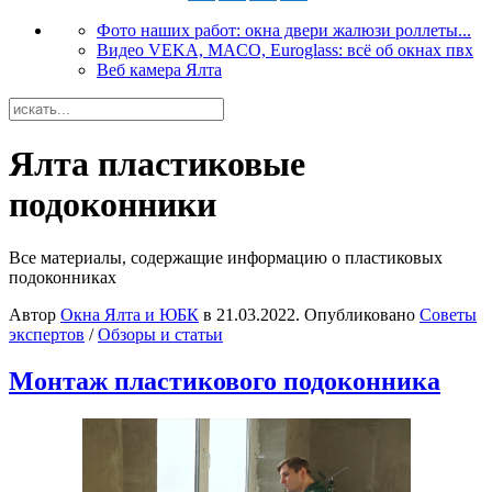
Фото наших работ: окна двери жалюзи роллеты...
Видео VEKA, MACO, Euroglass: всё об окнах пвх
Веб камера Ялта
Ялта пластиковые
подоконники
Все материалы, содержащие информацию о пластиковых
подоконниках
Автор
Окна Ялта и ЮБК
в
21.03.2022
. Опубликовано
Советы
экспертов
/
Обзоры и статьи
Монтаж пластикового подоконника