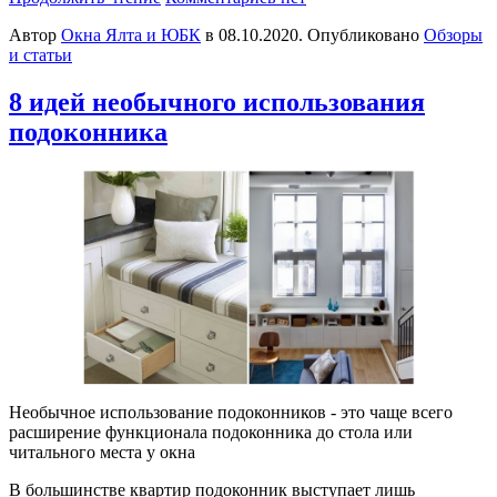
Автор
Окна Ялта и ЮБК
в
08.10.2020
. Опубликовано
Обзоры
и статьи
8 идей необычного использования
подоконника
Необычное использование подоконников - это чаще всего
расширение функционала подоконника до стола или
читального места у окна
В большинстве квартир подоконник выступает лишь