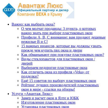
Важно: как выбрать окна?
О чем молчат продавцы: 3 пункта, о которых
важно знать при выборе пластиковых окон
Профили А, В, С внимание: вам продают дешевые
нежилые В и С!
15 важных нюансов, которые вы должны узнать,
прежде чем купить пвх окна и двери
Как обманывают при покупке пластиковых окон?
Виды стеклопакетов для пластиковых окон /
дверей
Выбираем недорогие пластиковые окна
Как отличить окна из профиля «Veka» от
подделки?
Ещё 15 советов по выбору пластиковых окон
Рейтинг лучших производителей пластиковых
окон в мире - ссылки на обзоры!
Услуги «Авантаж Люкс»
Замер и расчет окон в Ялте и ЮБК
Изготовление пластиковых окон
Установка пластиковых окон