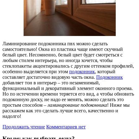
Ламинирование подоконника пвх можно сделать
самостоятельно! Окна из пластика чаще имеют скучный
белый цвет. Несомненно, белый цвет будет смотреться с
любым стилем интерьера, но иногда хочется, чтобы
стеклопакеты акцентировались с другим оттенком профилей,
особенно выделяется при этом
подоконник
, который
составляет достаточно видовую часть окна.
Подоконник
добавляет тон в интерьер – это незаменимый,
функциональный и декоративный элемент оконного проема.
Но по истечении времени теряется его вид, а чтобы обновить
подоконную доску, не надо ее менять, можно сделать это
простым способом –
ламинирование подоконника
! Ниже мы
расскажем как это сделать лучше всего, качественно и
надолго!
Продолжить чтение
Комментариев нет
Крым: как выбрать окна?