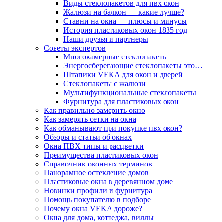
Виды стеклопакетов для пвх окон
Жалюзи на балкон — какие лучше?
Ставни на окна — плюсы и минусы
История пластиковых окон 1835 год
Наши друзья и партнеры
Советы экспертов
Многокамерные стеклопакеты
Энергосберегающие стеклопакеты это…
Штапики VEKA для окон и дверей
Стеклопакеты с жалюзи
Мультифункциональные стеклопакеты
Фурнитура для пластиковых окон
Как правильно замерить окно
Как замерять сетки на окна
Как обманывают при покупке пвх окон?
Обзоры и статьи об окнах
Окна ПВХ типы и расцветки
Преимущества пластиковых окон
Справочник оконных терминов
Панорамное остекление домов
Пластиковые окна в деревянном доме
Новинки профили и фурнитура
Помощь покупателю в подборе
Почему окна VEKA дороже?
Окна для дома, коттеджа, виллы