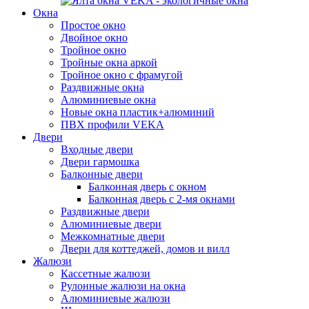
Окна
Простое окно
Двойное окно
Тройное окно
Тройные окна аркой
Тройное окно с фрамугой
Раздвижные окна
Алюминиевые окна
Новые окна пластик+алюминий
ПВХ профили VEKA
Двери
Входные двери
Двери гармошка
Балконные двери
Балконная дверь с окном
Балконная дверь с 2-мя окнами
Раздвижные двери
Алюминиевые двери
Межкомнатные двери
Двери для коттеджей, домов и вилл
Жалюзи
Кассетные жалюзи
Рулонные жалюзи на окна
Алюминиевые жалюзи