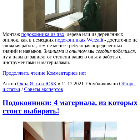
Монтаж
подоконника из пвх
, дерева или из деревянных
опилок, как в немецких
подоконниках Werzalit
- достаточно не
сложная работа, тем не менее требующая определенных
знаний и навыков.
Знаниями и опытом мы сегодня поделимся
,
ну а навыки зависят от степени вашего опыта работы с
инструментами и материалами.
Продолжить чтение
Комментариев нет
Автор
Окна Ялта и ЮБК
в
11.12.2021
. Опубликовано
Обзоры
и статьи
/
Советы экспертов
Подоконники: 4 материала, из которых
стоит выбирать!