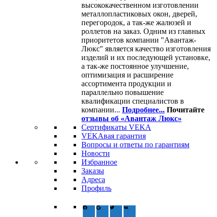
высококачественном изготовлении
металлопластиковых окон, дверей,
перегородок, а так-же жалюзей и
роллетов на заказ. Одним из главных
приоритетов компании "Авантаж-
Люкс" является качество изготовления
изделий и их последующей установке,
а так-же постоянное улучшение,
оптимизация и расширение
ассортимента продукции и
параллельно повышение
квалификации специалистов в
компании...
Подробнее...
Почитайте
отзывы об «Авантаж Люкс»
Сертификаты VEKA
VEKAвая гарантия
Вопросы и ответы по гарантиям
Новости
Избранное
Заказы
Адреса
Профиль