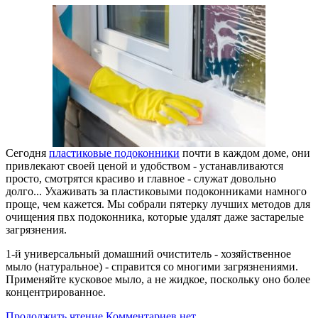
Сегодня
пластиковые подоконники
почти в каждом доме, они
привлекают своей ценой и удобством - устанавливаются
просто, смотрятся красиво и главное - служат довольно
долго... Ухаживать за пластиковыми подоконниками намного
проще, чем кажется. Мы собрали пятерку лучших методов для
очищения пвх подоконника, которые удалят даже застарелые
загрязнения.
1-й универсальный домашний очиститель - хозяйственное
мыло (натуральное) - справится со многими загрязнениями.
Применяйте кусковое мыло, а не жидкое, поскольку оно более
концентрированное.
Продолжить чтение
Комментариев нет