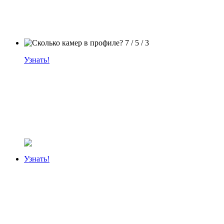
Узнать!
Узнать!