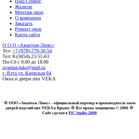
Наш Сервис
Жалюзи
Монтаж окон
О компании
Заказать
Ремонт окон
Карта сайта
О О О «Авантаж-Люкс»
Тел:
+7-(978)-779-30-54
Тел: 8-(3654)-23-51-63
Пн-Сб с 9.00 до 18.00
avantag.luks@mail.ru
г. Ялта ул. Киевская 84
Окна и двери пвх VEKA
💠 ООО «Авантаж Люкс» - официальный партнер и производитель окон
дверей изделий пвх VEKA в Крыму 💠 Все права защищены © 2006 💠
Сайт сделан в
PiC Studio 2000