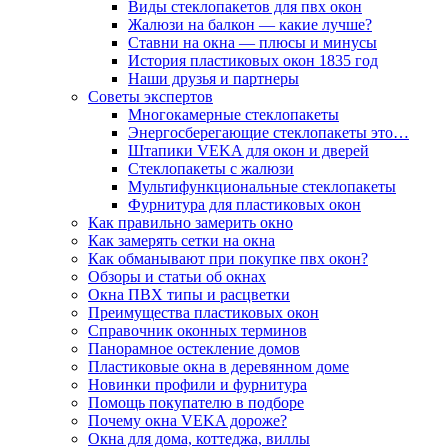
Виды стеклопакетов для пвх окон
Жалюзи на балкон — какие лучше?
Ставни на окна — плюсы и минусы
История пластиковых окон 1835 год
Наши друзья и партнеры
Советы экспертов
Многокамерные стеклопакеты
Энергосберегающие стеклопакеты это…
Штапики VEKA для окон и дверей
Стеклопакеты с жалюзи
Мультифункциональные стеклопакеты
Фурнитура для пластиковых окон
Как правильно замерить окно
Как замерять сетки на окна
Как обманывают при покупке пвх окон?
Обзоры и статьи об окнах
Окна ПВХ типы и расцветки
Преимущества пластиковых окон
Справочник оконных терминов
Панорамное остекление домов
Пластиковые окна в деревянном доме
Новинки профили и фурнитура
Помощь покупателю в подборе
Почему окна VEKA дороже?
Окна для дома, коттеджа, виллы