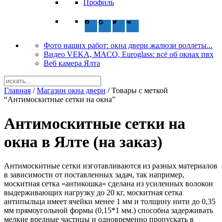
Профиль
Фото наших работ: окна двери жалюзи роллеты...
Видео VEKA, MACO, Euroglass: всё об окнах пвх
Веб камера Ялта
Главная
/
Магазин окна двери
/ Товары с меткой
“Антимоскитные сетки на окна”
Антимоскитные сетки на
окна в Ялте (на заказ)
Антимоскитные сетки изготавливаются из разных материалов
в зависимости от поставленных задач, так например,
москитная сетка «антикошка» сделана из усиленных волокон
выдерживающих нагрузку до 20 кг, москитная сетка
антипыльца имеет ячейки менее 1 мм и толщину нити до 0,35
мм прямоугольной формы (0,15*1 мм.) способна задерживать
мелкие вредные частицы и одновременно пропускать в