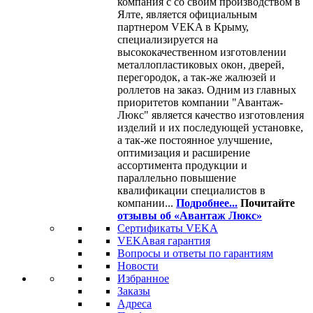
компания с со своим производством в
Ялте, является официальным
партнером VEKA в Крыму,
специализируется на
высококачественном изготовлении
металлопластиковых окон, дверей,
перегородок, а так-же жалюзей и
роллетов на заказ. Одним из главных
приоритетов компании "Авантаж-
Люкс" является качество изготовления
изделий и их последующей установке,
а так-же постоянное улучшение,
оптимизация и расширение
ассортимента продукции и
параллельно повышение
квалификации специалистов в
компании...
Подробнее...
Почитайте
отзывы об «Авантаж Люкс»
Сертификаты VEKA
VEKAвая гарантия
Вопросы и ответы по гарантиям
Новости
Избранное
Заказы
Адреса