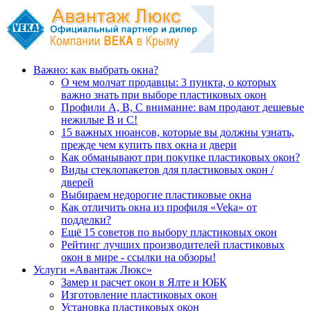
Важно: как выбрать окна?
О чем молчат продавцы: 3 пункта, о которых
важно знать при выборе пластиковых окон
Профили А, В, С внимание: вам продают дешевые
нежилые В и С!
15 важных нюансов, которые вы должны узнать,
прежде чем купить пвх окна и двери
Как обманывают при покупке пластиковых окон?
Виды стеклопакетов для пластиковых окон /
дверей
Выбираем недорогие пластиковые окна
Как отличить окна из профиля «Veka» от
подделки?
Ещё 15 советов по выбору пластиковых окон
Рейтинг лучших производителей пластиковых
окон в мире - ссылки на обзоры!
Услуги «Авантаж Люкс»
Замер и расчет окон в Ялте и ЮБК
Изготовление пластиковых окон
Установка пластиковых окон