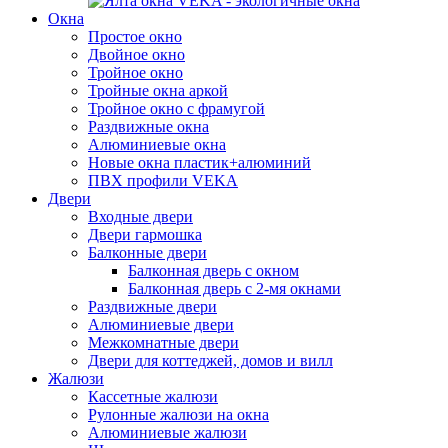
Окна
Простое окно
Двойное окно
Тройное окно
Тройные окна аркой
Тройное окно с фрамугой
Раздвижные окна
Алюминиевые окна
Новые окна пластик+алюминий
ПВХ профили VEKA
Двери
Входные двери
Двери гармошка
Балконные двери
Балконная дверь с окном
Балконная дверь с 2-мя окнами
Раздвижные двери
Алюминиевые двери
Межкомнатные двери
Двери для коттеджей, домов и вилл
Жалюзи
Кассетные жалюзи
Рулонные жалюзи на окна
Алюминиевые жалюзи