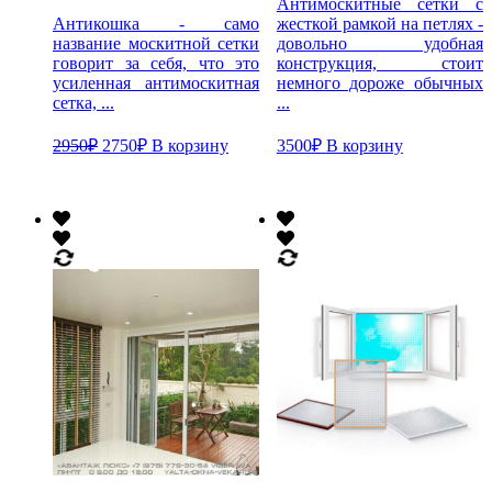
Антимоскитные сетки с
Антикошка - само
жесткой рамкой на петлях -
название москитной сетки
довольно удобная
говорит за себя, что это
конструкция, стоит
усиленная антимоскитная
немного дороже обычных
сетка, ...
...
2950
₽
2750
₽
В корзину
3500
₽
В корзину