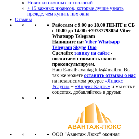
Новинки оконных технологий
+ 15 важных нюансов, которые лучше узнать
прежде, чем купить пвх окна
Отзывы
Работаем с 9.00 до 18.00 ПН-ПТ и СБ
с 10.00 до 14.00: +79787793054 Viber
Whatsapp Telegram
Напишите на:
Viber
Whatsapp
Telegram
Skype
Duo
Сделайте
заявку на сайте
-
посчитаем стоимость окон и
проконсультируем.
Наш E-mail: avantag.luks@mail.ru. Вы
так-же можете
оставить отзывы о нас
на независимом ресурсе
«Яндекс
Услуги»
+
«Яндекс Карты»
и мы есть в
соцсетях, добавляйтесь в друзья:
ООО "Авантаж-Люкс" оконная