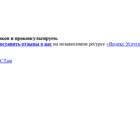
окон и проконсультируем.
оставить отзывы о нас
на независимом ресурсе
«Яндекс Услуг
ОСТам