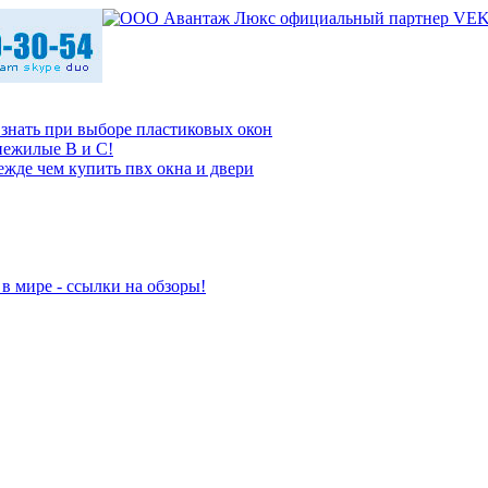
 знать при выборе пластиковых окон
нежилые В и С!
ежде чем купить пвх окна и двери
в мире - ссылки на обзоры!