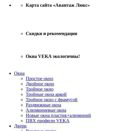
Карта сайта «Авантаж Люкс»
Скидки и рекомендации
Окна VEKA экологичны!
Окна
Простое окно
Двойное окно
Тройное окно
Тройные окна аркой
Тройное окно с фрамугой
Раздвижные окна
Алюминиевые окна
Новые окна пластик+алюминий
ПВХ профили VEKA
Двери