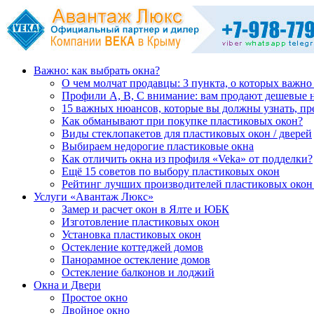
Важно: как выбрать окна?
О чем молчат продавцы: 3 пункта, о которых важно
Профили А, В, С внимание: вам продают дешевые 
15 важных нюансов, которые вы должны узнать, пр
Как обманывают при покупке пластиковых окон?
Виды стеклопакетов для пластиковых окон / дверей
Выбираем недорогие пластиковые окна
Как отличить окна из профиля «Veka» от подделки?
Ещё 15 советов по выбору пластиковых окон
Рейтинг лучших производителей пластиковых окон 
Услуги «Авантаж Люкс»
Замер и расчет окон в Ялте и ЮБК
Изготовление пластиковых окон
Установка пластиковых окон
Остекление коттеджей домов
Панорамное остекление домов
Остекление балконов и лоджий
Окна и Двери
Простое окно
Двойное окно