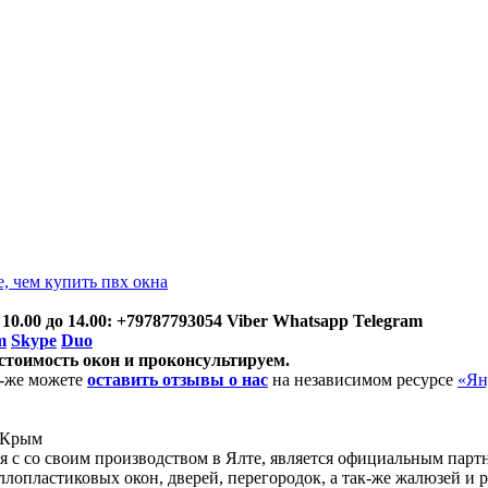
, чем купить пвх окна
 10.00 до 14.00: +79787793054 Viber Whatsapp Telegram
m
Skype
Duo
стоимость окон и проконсультируем.
ак-же можете
оставить отзывы о нас
на независимом ресурсе
«Ян
с со своим производством в Ялте, является официальным парт
лопластиковых окон, дверей, перегородок, а так-же жалюзей и 