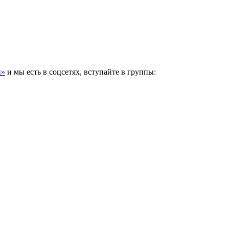
и»
и мы есть в соцсетях, вступайте в группы: