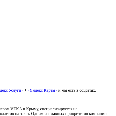
декс Услуги»
+
«Яндекс Карты»
и мы есть в соцсетях,
нером VEKA в Крыму, специализируется на
роллетов на заказ. Одним из главных приоритетов компании