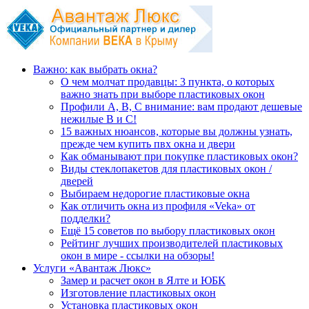
Важно: как выбрать окна?
О чем молчат продавцы: 3 пункта, о которых
важно знать при выборе пластиковых окон
Профили А, В, С внимание: вам продают дешевые
нежилые В и С!
15 важных нюансов, которые вы должны узнать,
прежде чем купить пвх окна и двери
Как обманывают при покупке пластиковых окон?
Виды стеклопакетов для пластиковых окон /
дверей
Выбираем недорогие пластиковые окна
Как отличить окна из профиля «Veka» от
подделки?
Ещё 15 советов по выбору пластиковых окон
Рейтинг лучших производителей пластиковых
окон в мире - ссылки на обзоры!
Услуги «Авантаж Люкс»
Замер и расчет окон в Ялте и ЮБК
Изготовление пластиковых окон
Установка пластиковых окон