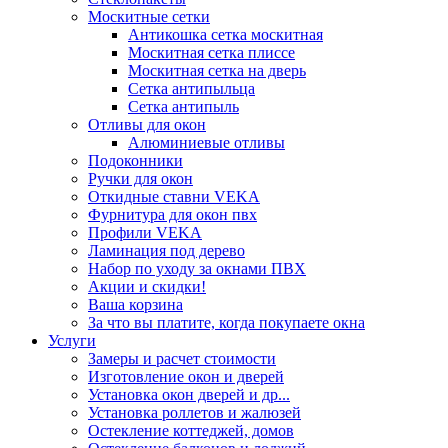
Москитные сетки
Антикошка сетка москитная
Москитная сетка плиссе
Москитная сетка на дверь
Сетка антипыльца
Сетка антипыль
Отливы для окон
Алюминиевые отливы
Подоконники
Ручки для окон
Откидные ставни VEKA
Фурнитура для окон пвх
Профили VEKA
Ламинация под дерево
Набор по уходу за окнами ПВХ
Акции и скидки!
Ваша корзина
За что вы платите, когда покупаете окна
Услуги
Замеры и расчет стоимости
Изготовление окон и дверей
Установка окон дверей и др...
Установка роллетов и жалюзей
Остекление коттеджей, домов