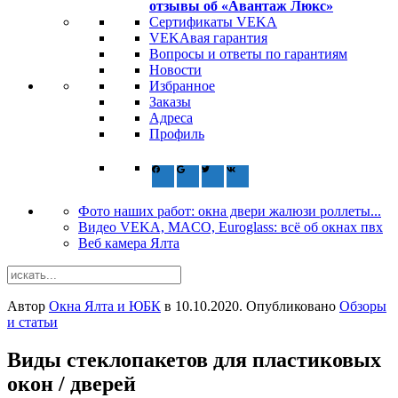
отзывы об «Авантаж Люкс»
Сертификаты VEKA
VEKAвая гарантия
Вопросы и ответы по гарантиям
Новости
Избранное
Заказы
Адреса
Профиль
Фото наших работ: окна двери жалюзи роллеты...
Видео VEKA, MACO, Euroglass: всё об окнах пвх
Веб камера Ялта
Автор
Окна Ялта и ЮБК
в
10.10.2020
. Опубликовано
Обзоры
и статьи
Виды стеклопакетов для пластиковых
окон / дверей