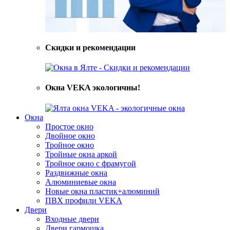
Скидки и рекомендации
Окна VEKA экологичны!
Окна
Простое окно
Двойное окно
Тройное окно
Тройные окна аркой
Тройное окно с фрамугой
Раздвижные окна
Алюминиевые окна
Новые окна пластик+алюминий
ПВХ профили VEKA
Двери
Входные двери
Двери гармошка