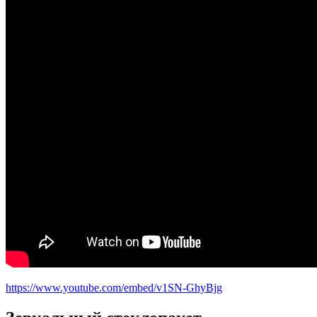
https://www.youtube.com/embed/v1SN-GhyBjg