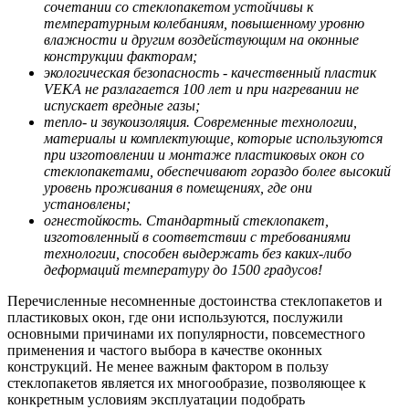
сочетании со стеклопакетом устойчивы к
температурным колебаниям, повышенному уровню
влажности и другим воздействующим на оконные
конструкции факторам;
экологическая безопасность - качественный пластик
VEKA не разлагается 100 лет и при нагревании не
испускает вредные газы;
тепло- и звукоизоляция. Современные технологии,
материалы и комплектующие, которые используются
при изготовлении и монтаже пластиковых окон со
стеклопакетами, обеспечивают гораздо более высокий
уровень проживания в помещениях, где они
установлены;
огнестойкость. Стандартный стеклопакет,
изготовленный в соответствии с требованиями
технологии, способен выдержать без каких-либо
деформаций температуру до 1500 градусов!
Перечисленные несомненные достоинства стеклопакетов и
пластиковых окон, где они используются, послужили
основными причинами их популярности, повсеместного
применения и частого выбора в качестве оконных
конструкций. Не менее важным фактором в пользу
стеклопакетов является их многообразие, позволяющее к
конкретным условиям эксплуатации подобрать