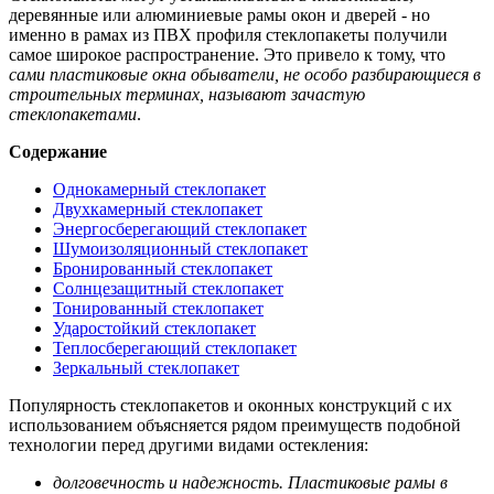
деревянные или алюминиевые рамы окон и дверей - но
именно в рамах из ПВХ профиля стеклопакеты получили
самое широкое распространение. Это привело к тому, что
сами пластиковые окна обыватели, не особо разбирающиеся в
строительных терминах, называют зачастую
стеклопакетами
.
Содержание
Однокамерный стеклопакет
Двухкамерный стеклопакет
Энергосберегающий стеклопакет
Шумоизоляционный стеклопакет
Бронированный стеклопакет
Солнцезащитный стеклопакет
Тонированный стеклопакет
Ударостойкий стеклопакет
Теплосберегающий стеклопакет
Зеркальный стеклопакет
Популярность стеклопакетов и оконных конструкций с их
использованием объясняется рядом преимуществ подобной
технологии перед другими видами остекления:
долговечность и надежность. Пластиковые рамы в