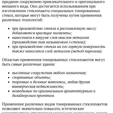
придание сооружению привлекательного и оригинального
внешнего вида. Оно достигается использованием при
изготовлении стеклопакета специальных тонированных
стекол, которые могут быть получены путем применения
различных технологий:
при производстве стекла в расплавленную массу
добавляются красящие пигменты;
нанесением в вакууме слоя окислов металлов
(производство так называемого i-стекла);
при производстве стекла на его горячую поверхность
также наносится слой металлов (метод пиролиза).
Областью применения тонированных стеклопакетов могут
быть самые различные здания:
высотные сооружения любого назначения;
спортивные объекты;
торговые и деловые комплексы, любая другая
коммерческая недвижимость;
возводимые по оригинальным архитектурным и
дизайнерским проектам.
Применение различных видов тонированных стеклопакетов
позволяют значительно повысить эстетические