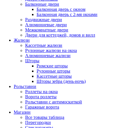
Балконные двери
Балконная дверь с окном
Балконная дверь с 2-мя окнами
Раздвижные двери
Алюминиевые двери
Межкомнатные двери
Двери для коттеджей, домов и вилл
Жалюзи
Кассетные жалюзи
Рулонные жалюзи на окна
Алюминиевые жалюзи
Шторы
Римские шторы
Рулонные шторы
Кассетные шторы
Шторы зебра (день-ночь)
Рольставни
Роллеты на окна
Ворота роллеты
Рольставни с антимоскиткой
Гаражные ворота
Магазин
Все товары таблица
Перегородки
Стеклопакеты