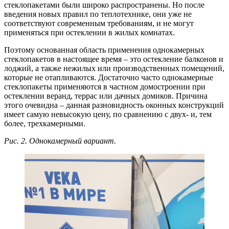
стеклопакетами были широко распространены. Но после
введения новых правил по теплотехнике, они уже не
соответствуют современным требованиям, и не могут
применяться при остеклении в жилых комнатах.
Поэтому основанная область применения однокамерных
стеклопакетов в настоящее время – это остекление балконов и
лоджий, а также нежилых или производственных помещений,
которые не отапливаются. Достаточно часто однокамерные
стеклопакеты применяются в частном домостроении при
остеклении веранд, террас или дачных домиков. Причина
этого очевидна – данная разновидность оконных конструкций
имеет самую невысокую цену, по сравнению с двух- и, тем
более, трехкамерными.
Рис. 2. Однокамерный вариант.