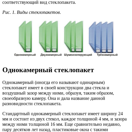
соответствующий вид стеклопакета.
Рис. 1. Виды стеклопакетов.
Однокамерный стеклопакет
Однокамерный (иногда его называют одинарным)
стеклопакет имеет в своей конструкции два стекла и
воздушный зазор между ними, образуя, таким образом,
своеобразную камеру. Она и дала название данной
разновидности стеклопакета.
Стандартный однокамерный стеклопакет имеет ширину 24
мм и состоит из двух стекол, каждое толщиной 4 мм, и зазора
между ними толщиной 16 мм. Еще сравнительно недавно,
пару десятков лет назад, пластиковые окна с такими