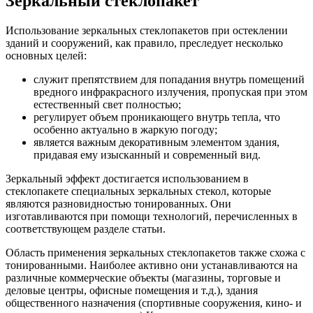
Зеркальный стеклопакет
Использование зеркальных стеклопакетов при остеклении
зданий и сооружений, как правило, преследует несколько
основных целей:
служит препятствием для попадания внутрь помещений
вредного инфракрасного излучения, пропуская при этом
естественный свет полностью;
регулирует объем проникающего внутрь тепла, что
особенно актуально в жаркую погоду;
является важным декоративным элементом здания,
придавая ему изысканный и современный вид.
Зеркальный эффект достигается использованием в
стеклопакете специальных зеркальных стекол, которые
являются разновидностью тонированных. Они
изготавливаются при помощи технологий, перечисленных в
соответствующем разделе статьи.
Область применения зеркальных стеклопакетов также схожа с
тонированными. Наиболее активно они устанавливаются на
различные коммерческие объекты (магазины, торговые и
деловые центры, офисные помещения и т.д.), здания
общественного назначения (спортивные сооружения, кино- и