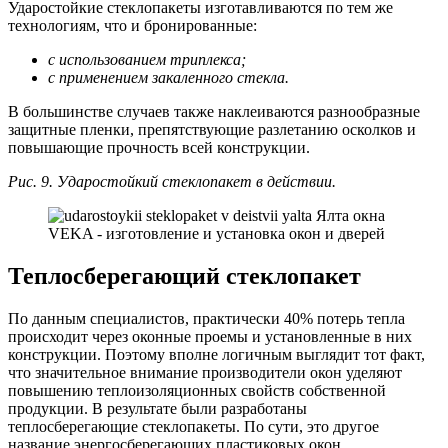
Ударостойкие стеклопакеты изготавливаются по тем же
технологиям, что и бронированные:
с использованием триплекса;
с применением закаленного стекла.
В большинстве случаев также наклеиваются разнообразные
защитные пленки, препятствующие разлетанию осколков и
повышающие прочность всей конструкции.
Рис. 9. Ударостойкий стеклопакет в действии.
Теплосберегающий стеклопакет
По данным специалистов, практически 40% потерь тепла
происходит через оконные проемы и установленные в них
конструкции. Поэтому вполне логичным выглядит тот факт,
что значительное внимание производители окон уделяют
повышению теплоизоляционных свойств собственной
продукции. В результате были разработаны
теплосберегающие стеклопакеты. По сути, это другое
название энергосберегающих пластиковых окон.