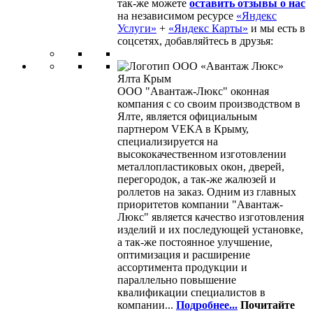
так-же можете
оставить отзывы о нас
на независимом ресурсе
«Яндекс
Услуги»
+
«Яндекс Карты»
и мы есть в
соцсетях, добавляйтесь в друзья:
ООО "Авантаж-Люкс" оконная
компания с со своим производством в
Ялте, является официальным
партнером VEKA в Крыму,
специализируется на
высококачественном изготовлении
металлопластиковых окон, дверей,
перегородок, а так-же жалюзей и
роллетов на заказ. Одним из главных
приоритетов компании "Авантаж-
Люкс" является качество изготовления
изделий и их последующей установке,
а так-же постоянное улучшение,
оптимизация и расширение
ассортимента продукции и
параллельно повышение
квалификации специалистов в
компании...
Подробнее...
Почитайте