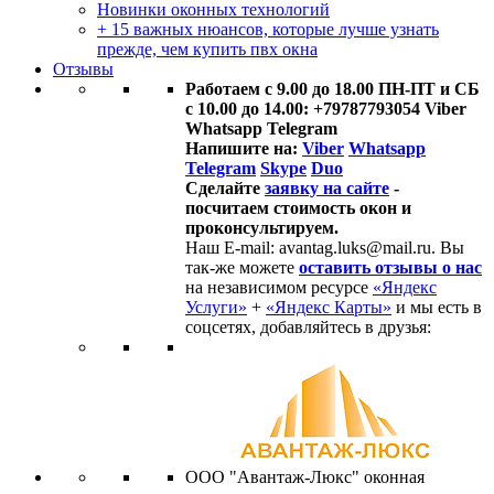
Новинки оконных технологий
+ 15 важных нюансов, которые лучше узнать
прежде, чем купить пвх окна
Отзывы
Работаем с 9.00 до 18.00 ПН-ПТ и СБ
с 10.00 до 14.00: +79787793054 Viber
Whatsapp Telegram
Напишите на:
Viber
Whatsapp
Telegram
Skype
Duo
Сделайте
заявку на сайте
-
посчитаем стоимость окон и
проконсультируем.
Наш E-mail: avantag.luks@mail.ru. Вы
так-же можете
оставить отзывы о нас
на независимом ресурсе
«Яндекс
Услуги»
+
«Яндекс Карты»
и мы есть в
соцсетях, добавляйтесь в друзья:
ООО "Авантаж-Люкс" оконная