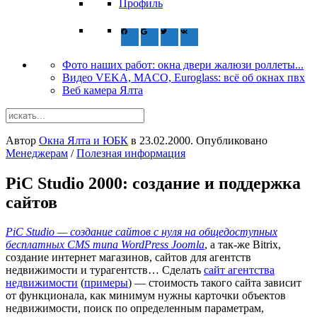
Профиль
Фото наших работ: окна двери жалюзи роллеты...
Видео VEKA, MACO, Euroglass: всё об окнах пвх
Веб камера Ялта
Автор
Окна Ялта и ЮБК
в
23.02.2000
. Опубликовано
Менеджерам
/
Полезная информация
PiC Studio 2000: создание и поддержка
сайтов
PiC Studio — создание сайтов с нуля на общедоступных
бесплатных CMS типа WordPress Joomla
, а так-же Bitrix,
создание интернет магазинов, сайтов для агентств
недвижимости и турагентств… Сделать
сайт агентства
недвижимости
(
примеры
) — стоимость такого сайта зависит
от функционала, как минимум нужны карточки объектов
недвижимости, поиск по определенным параметрам,