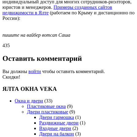
индивидуальный доступ для многих сотрудников-риэлторов,
юристов и менеджеров.
Примеры созданных сайтов
недвижимости в Ялте
(работаем по Крыму и дистанционно по
России):
пишите на вайбер
вотсап Саша
435
Оставить комментарий
Вы должны
войти
чтобы оставить комментарий.
Скидки!
ЯЛТА ОКНА VEKA
Окна и двери
(33)
Пластиковые окна
(9)
Двери пластиковые
(9)
Двери гармошка
(1)
Раздвижные двери
(1)
Входные двери
(2)
Двери на балкон
(3)