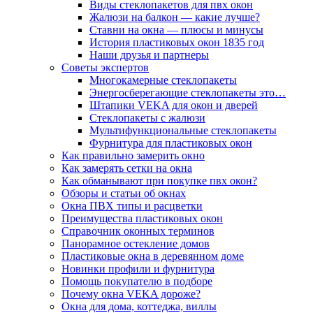
Виды стеклопакетов для пвх окон
Жалюзи на балкон — какие лучше?
Ставни на окна — плюсы и минусы
История пластиковых окон 1835 год
Наши друзья и партнеры
Советы экспертов
Многокамерные стеклопакеты
Энергосберегающие стеклопакеты это…
Штапики VEKA для окон и дверей
Стеклопакеты с жалюзи
Мультифункциональные стеклопакеты
Фурнитура для пластиковых окон
Как правильно замерить окно
Как замерять сетки на окна
Как обманывают при покупке пвх окон?
Обзоры и статьи об окнах
Окна ПВХ типы и расцветки
Преимущества пластиковых окон
Справочник оконных терминов
Панорамное остекление домов
Пластиковые окна в деревянном доме
Новинки профили и фурнитура
Помощь покупателю в подборе
Почему окна VEKA дороже?
Окна для дома, коттеджа, виллы