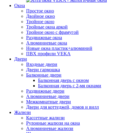
Окна
Простое окно
Двойное окно
Тройное окно
Тройные окна аркой
Тройное окно с фрамугой
Раздвижные окна
Алюминиевые окна
Новые окна пластик+алюминий
ПВХ профили VEKA
Двери
Входные двери
Двери гармошка
Балконные двери
Балконная дверь с окном
Балконная дверь с 2-мя окнами
Раздвижные двери
Алюминиевые двери
Межкомнатные двери
Двери для коттеджей, домов и вилл
Жалюзи
Кассетные жалюзи
Рулонные жалюзи на окна
Алюминиевые жалюзи