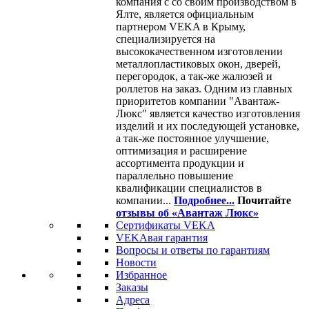
компания с со своим производством в
Ялте, является официальным
партнером VEKA в Крыму,
специализируется на
высококачественном изготовлении
металлопластиковых окон, дверей,
перегородок, а так-же жалюзей и
роллетов на заказ. Одним из главных
приоритетов компании "Авантаж-
Люкс" является качество изготовления
изделий и их последующей установке,
а так-же постоянное улучшение,
оптимизация и расширение
ассортимента продукции и
параллельно повышение
квалификации специалистов в
компании...
Подробнее...
Почитайте
отзывы об «Авантаж Люкс»
Сертификаты VEKA
VEKAвая гарантия
Вопросы и ответы по гарантиям
Новости
Избранное
Заказы
Адреса