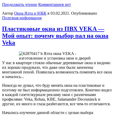
Продолжить чтение
Комментариев нет
Автор
Окна Ялта и ЮБК
в
03.02.2021
. Опубликовано
Полезная информация
Пластиковые окна из ПВХ VEKA —
Мой опыт: почему выбор пал на окна
Veka
У нас в квартире стояли обычные деревянные окна и видимо
их хорошо продувало, что даже они были запенены
монтажной пеной. Появилась возможность поменять все окна
и началось...
Никогда не думал, что буду менять окна на пластиковые и
поэтому не был информационно подготовлен. Конечно видел
в каждой газете/журнале рекламу окон с различными
профилями: Veka, Rehau, KBE, Salamander Deceuninck и
другие, их много и глаза разбегаются, все чем-то отличаются.
Начались изучение данной области с целью выбора