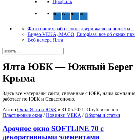
Профиль
Фото наших работ: окна двери жалюзи роллеты...
Видео VEKA, MACO, Euroglass: всё об окнах пвх
Веб камера Ялта
Ялта ЮБК — Южный Берег
Крыма
Здесь все материалы сайта, связанные с ЮБК, наша компания
работает по ЮБК и Севастополю.
Автор
Окна Ялта и ЮБК
в
31.05.2021
. Опубликовано
Пластиковые окна
/
Новинки VEKA
/
Обзоры и статьи
Арочное окно SOFTLINE 70 с
декоративными элементами