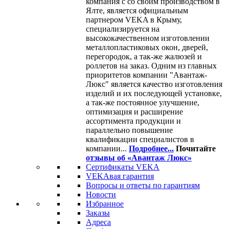
компания с со своим производством в
Ялте, является официальным
партнером VEKA в Крыму,
специализируется на
высококачественном изготовлении
металлопластиковых окон, дверей,
перегородок, а так-же жалюзей и
роллетов на заказ. Одним из главных
приоритетов компании "Авантаж-
Люкс" является качество изготовления
изделий и их последующей установке,
а так-же постоянное улучшение,
оптимизация и расширение
ассортимента продукции и
параллельно повышение
квалификации специалистов в
компании...
Подробнее...
Почитайте
отзывы об «Авантаж Люкс»
Сертификаты VEKA
VEKAвая гарантия
Вопросы и ответы по гарантиям
Новости
Избранное
Заказы
Адреса