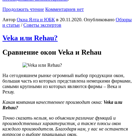
Продолжить чтение
Комментариев нет
Автор
Окна Ялта и ЮБК
в
20.11.2020
. Опубликовано
Обзоры
и статьи
/
Советы экспертов
Veka или Rehau?
Сравнение окон Veka и Rehau
На сегодняшнем рынке огромный выбор продукции окон,
большая часть из которых представлена немецкими фирмами,
самыми крупными из которых являются фирмы – Века и
Рехау.
Какая компания качественнее производит окна:
Veka или
Rehau?
Точно сказать нельзя, но объясним различие функций и
производственных характеристик, а также плюсы окон
каждого производителя. Благодаря нам, у вас не останется
вопросов о выборе правильных окон.