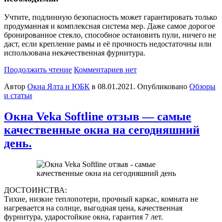
Учтите, подлинную безопасность может гарантировать только
продуманная и комплексная система мер. Даже самое дорогое
бронированное стекло, способное остановить пули, ничего не
даст, если крепление рамы и её прочность недостаточны или
использована некачественная фурнитура.
Продолжить чтение
Комментариев нет
Автор
Окна Ялта и ЮБК
в
08.01.2021
. Опубликовано
Обзоры
и статьи
Окна Veka Softline отзыв — cамые
качественные окна на сегодняшний
день.
ДОСТОИНСТВА:
Тихие, низкие теплопотери, прочный каркас, комната не
нагревается на солнце, выгодная цена, качественная
фурнитура, ударостойкие окна, гарантия 7 лет.