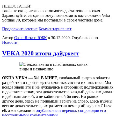
НЕДОСТАТКИ:
тяжёлые окна, итоговая стоимость достаточно высокая.
Здравствуйте, сегодня я хочу познакомить вас с окнами Veka
Softline 70, которые мы поставили в своём частном доме.
Продолжить чтение
Комментариев нет
Автор
Окна Ялта и ЮБК
в
30.12.2020
. Опубликовано
Новости
VEKA 2020 итоги дайджест
ОКНА VEKA — №1 В МИРЕ
, глобальный лидер в области
разработки и производства оконных систем их пластика. Мы
всегда знали это и не нуждались в сторонних подтверждениях
и доказательствах, эти доказательства каждый день нам давал
и даёт наш живой, а не кабинетный бизнес. Но рынок —
другое дело, здесь не привыкли верить на слово, здесь нужны
веские доказательства, их разместил немецкий журнал Glasw
elt, а мы сделали и
опубликовали перевод, сопроводив его
необходимыми комментариями
.