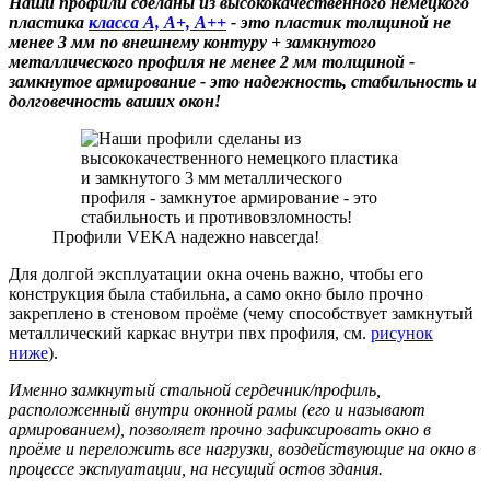
Наши профили сделаны из высококачественного немецкого
пластика
класса А, А+, А++
- это пластик толщиной не
менее 3 мм по внешнему контуру + замкнутого
металлического профиля не менее 2 мм толщиной -
замкнутое армирование - это надежность, стабильность и
долговечность ваших окон!
Профили VEKA надежно навсегда!
Для долгой эксплуатации окна очень важно, чтобы его
конструкция была стабильна, а само окно было прочно
закреплено в стеновом проёме (чему способствует замкнутый
металлический каркас внутри пвх профиля, см.
рисунок
ниже
).
Именно замкнутый стальной сердечник/профиль,
расположенный внутри оконной рамы (его и называют
армированием), позволяет прочно зафиксировать окно в
проёме и переложить все нагрузки, воздействующие на окно в
процессе эксплуатации, на несущий остов здания.