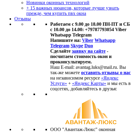
Новинки оконных технологий
+ 15 важных нюансов, которые лучше узнать
прежде, чем купить пвх окна
Отзывы
Работаем с 9.00 до 18.00 ПН-ПТ и СБ
с 10.00 до 14.00: +79787793054 Viber
Whatsapp Telegram
Напишите на:
Viber
Whatsapp
Telegram
Skype
Duo
Сделайте
заявку на сайте
-
посчитаем стоимость окон и
проконсультируем.
Наш E-mail: avantag.luks@mail.ru. Вы
так-же можете
оставить отзывы о нас
на независимом ресурсе
«Яндекс
Услуги»
+
«Яндекс Карты»
и мы есть в
соцсетях, добавляйтесь в друзья:
ООО "Авантаж-Люкс" оконная