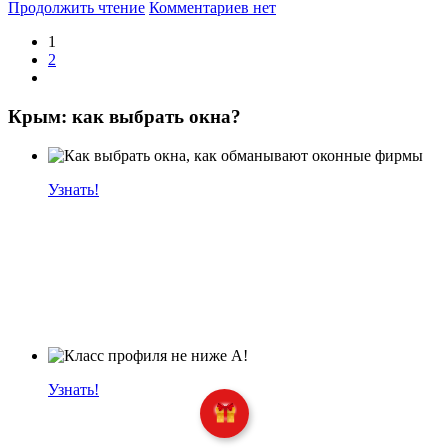
Продолжить чтение
Комментариев нет
1
2
Крым: как выбрать окна?
Узнать!
Узнать!