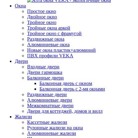
Окна
Простое окно
Двойное окно
Тройное окно
Тройные окна аркой
Тройное окно с фрамугой
Раздвижные окна
Алюминиевые окна
Новые окна пластик+алюминий
ПВХ профили VEKA
Двери
Входные двери
Двери гармошка
Балконные двери
Балконная дверь с окном
Балконная дверь с 2-мя окнами
Раздвижные двери
Алюминиевые двери
Межкомнатные двери
Двери для коттеджей, домов и вилл
Жалюзи
Кассетные жалюзи
Рулонные жалюзи на окна
Алюминиевые жалюзи