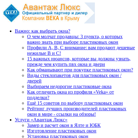
Важно: как выбрать окна?
О чем молчат продавцы: 3 пункта, о которых
важно знать при выборе пластиковых окон
Профили А, В, С внимание: вам продают дешевые
нежилые В и С!
15 важных нюансов, которые вы должны узнать,
прежде чем купить пвх окна и двери
Как обманывают при покупке пластиковых окон?
Виды стеклопакетов для пластиковых окон /
дверей
Выбираем недорогие пластиковые окна
Как отличить окна из профиля «Veka» от
подделки?
Ещё 15 советов по выбору пластиковых окон
Рейтинг лучших производителей пластиковых
окон в мире - ссылки на обзоры!
Услуги «Авантаж Люкс»
Замер и расчет окон в Ялте и ЮБК
Изготовление пластиковых окон
Установка пластиковых окон