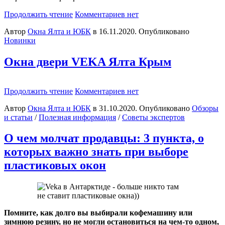
Продолжить чтение
Комментариев нет
Автор
Окна Ялта и ЮБК
в
16.11.2020
. Опубликовано
Новинки
Окна двери VEKA Ялта Крым
Продолжить чтение
Комментариев нет
Автор
Окна Ялта и ЮБК
в
31.10.2020
. Опубликовано
Обзоры
и статьи
/
Полезная информация
/
Советы экспертов
О чем молчат продавцы: 3 пункта, о
которых важно знать при выборе
пластиковых окон
Помните, как долго вы выбирали кофемашину или
зимнюю резину, но не могли остановиться на чем-то одном,