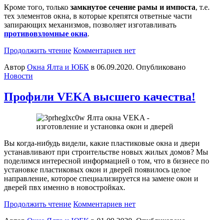
Кроме того, только
замкнутое сечение рамы и импоста
, т.е.
тех элементов окна, в которые крепятся ответные части
запирающих механизмов, позволяет изготавливать
противовзломные окна
.
Продолжить чтение
Комментариев нет
Автор
Окна Ялта и ЮБК
в
06.09.2020
. Опубликовано
Новости
Профили VEKA высшего качества!
Вы когда-нибудь видели, какие пластиковые окна и двери
устанавливают при строительстве новых жилых домов? Мы
поделимся интересной информацией о том, что в бизнесе по
установке пластиковых окон и дверей появилось целое
направление, которое специализируется на замене окон и
дверей пвх именно в новостройках.
Продолжить чтение
Комментариев нет