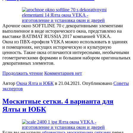
Арочное окно SOFTLINE 70 с декоративными элементами
выполненное в виде исторического окна, представлено на
выставке BATIMAT RUSSIA 2017 компанией VEKA.
Окна из ПВХ-профиля VEKA можно использовать в зданиях
и помещениях, несущих историческую и культурную
ценность. Такие окна отличаются интересными, необычными
геометрическими формами и большим набором оригинальных
декоративных элементов.
Продолжить чтение
Комментариев нет
Автор
Окна Ялта и ЮБК
в
21.04.2021
. Опубликовано
Советы
экспертов
Москитные сетки. 4 варианта для
Ялты и ЮБК
Если вы не успели
обзавестись москитными сетками
перед