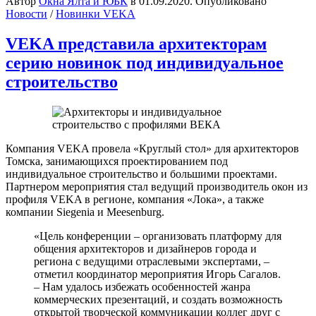
Автор
Окна Ялта и ЮБК
в
01.09.2020
. Опубликовано
Новости
/
Новинки VEKA
VEKA представила архитекторам
серию новинок под индивидуальное
строительство
Компания VEKA провела «Круглый стол» для архитекторов
Томска, занимающихся проектированием под
индивидуальное строительство и большими проектами.
Партнером мероприятия стал ведущий производитель окон из
профиля VEKA в регионе, компания «Лока», а также
компании Siegenia и Meesenburg.
«Цель конференции – организовать платформу для
общения архитекторов и дизайнеров города и
региона с ведущими отраслевыми экспертами, –
отметил координатор мероприятия Игорь Сагалов.
– Нам удалось избежать особенностей жанра
коммерческих презентаций, и создать возможность
открытой творческой коммуникации коллег друг с