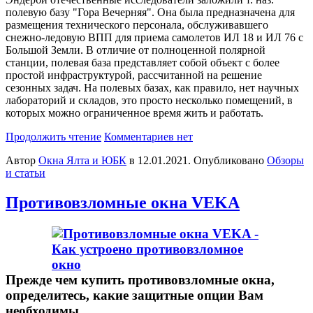
полевую базу "Гора Вечерняя". Она была предназначена для
размещения технического персонала, обслуживавшего
снежно-ледовую ВПП для приема самолетов ИЛ 18 и ИЛ 76 с
Большой Земли. В отличие от полноценной полярной
станции, полевая база представляет собой объект с более
простой инфраструктурой, рассчитанной на решение
сезонных задач. На полевых базах, как правило, нет научных
лабораторий и складов, это просто несколько помещений, в
которых можно ограниченное время жить и работать.
Продолжить чтение
Комментариев нет
Автор
Окна Ялта и ЮБК
в
12.01.2021
. Опубликовано
Обзоры
и статьи
Противовзломные окна VEKA
Прежде чем купить противовзломные окна,
определитесь, какие защитные опции Вам
необходимы.