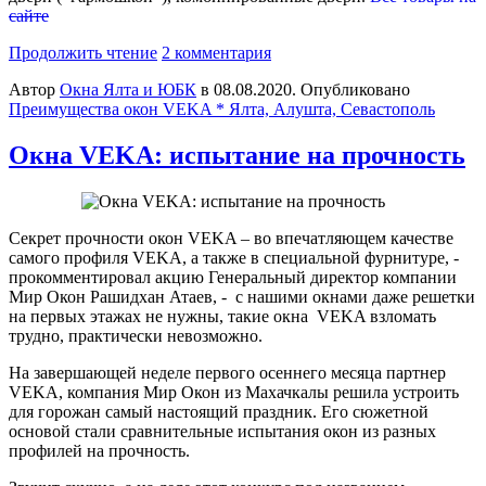
сайте
Продолжить чтение
2 комментария
Автор
Окна Ялта и ЮБК
в
08.08.2020
. Опубликовано
Преимущества окон VEKA * Ялта, Алушта, Севастополь
Окна VEKA: испытание на прочность
Секрет прочности окон VEKA – во впечатляющем качестве
самого профиля VEKA, а также в специальной фурнитуре, -
прокомментировал акцию Генеральный директор компании
Мир Окон Рашидхан Атаев, - с нашими окнами даже решетки
на первых этажах не нужны, такие окна VEKA взломать
трудно, практически невозможно.
На завершающей неделе первого осеннего месяца партнер
VEKA, компания Мир Окон из Махачкалы решила устроить
для горожан самый настоящий праздник. Его сюжетной
основой стали сравнительные испытания окон из разных
профилей на прочность.