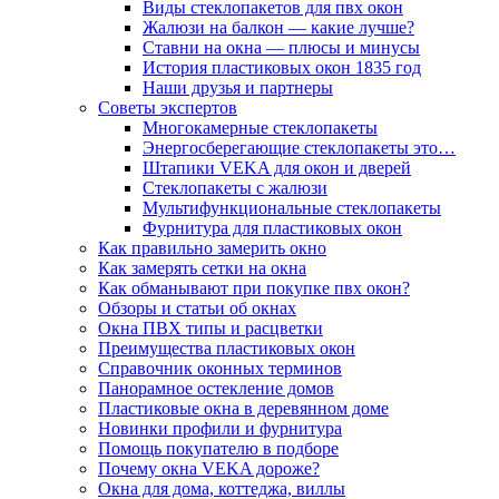
Виды стеклопакетов для пвх окон
Жалюзи на балкон — какие лучше?
Ставни на окна — плюсы и минусы
История пластиковых окон 1835 год
Наши друзья и партнеры
Советы экспертов
Многокамерные стеклопакеты
Энергосберегающие стеклопакеты это…
Штапики VEKA для окон и дверей
Стеклопакеты с жалюзи
Мультифункциональные стеклопакеты
Фурнитура для пластиковых окон
Как правильно замерить окно
Как замерять сетки на окна
Как обманывают при покупке пвх окон?
Обзоры и статьи об окнах
Окна ПВХ типы и расцветки
Преимущества пластиковых окон
Справочник оконных терминов
Панорамное остекление домов
Пластиковые окна в деревянном доме
Новинки профили и фурнитура
Помощь покупателю в подборе
Почему окна VEKA дороже?
Окна для дома, коттеджа, виллы