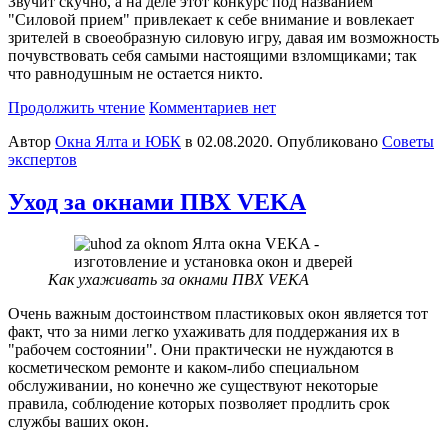
Звучит скучно, а на деле этот конкурс под названием
"Силовой прием" привлекает к себе внимание и вовлекает
зрителей в своеобразную силовую игру, давая им возможность
почувствовать себя самыми настоящими взломщиками; так
что равнодушным не остается никто.
Продолжить чтение
Комментариев нет
Автор
Окна Ялта и ЮБК
в
02.08.2020
. Опубликовано
Советы
экспертов
Уход за окнами ПВХ VEKA
Как ухаживать за окнами ПВХ VEKA
Очень важным достоинством пластиковых окон является тот
факт, что за ними легко ухаживать для поддержания их в
"рабочем состоянии". Они практически не нуждаются в
косметическом ремонте и каком-либо специальном
обслуживании, но конечно же существуют некоторые
правила, соблюдение которых позволяет продлить срок
службы ваших окон.