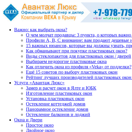
Важно: как выбрать окна?
О чем молчат продавцы: 3 пункта, о которых важно
Профили А, В, С внимание: вам продают дешевые 
15 важных нюансов, которые вы должны узнать, пр
Как обманывают при покупке пластиковых окон?
Виды стеклопакетов для пластиковых окон / дверей
Выбираем недорогие пластиковые окна
Как отличить окна из профиля «Veka» от подделки?
Ещё 15 советов по выбору пластиковых окон
Рейтинг лучших производителей пластиковых окон 
Услуги «Авантаж Люкс»
Замер и расчет окон в Ялте и ЮБК
Изготовление пластиковых окон
Установка пластиковых окон
Остекление коттеджей домов
Панорамное остекление домов
Остекление балконов и лоджий
Окна и Двери
Простое окно
Двойное окно