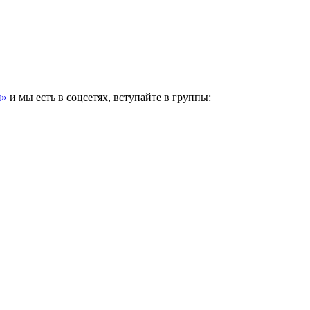
и»
и мы есть в соцсетях, вступайте в группы: