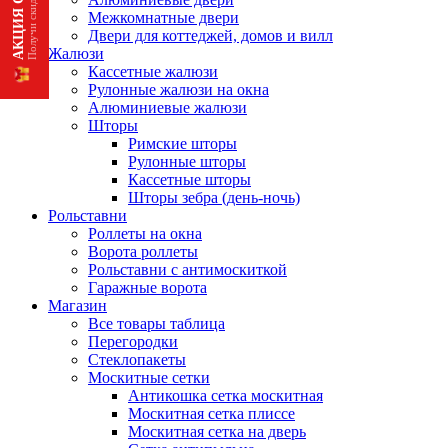
Межкомнатные двери
Двери для коттеджей, домов и вилл
Жалюзи
Кассетные жалюзи
Рулонные жалюзи на окна
Алюминиевые жалюзи
Шторы
Римские шторы
Рулонные шторы
Кассетные шторы
Шторы зебра (день-ночь)
Рольставни
Роллеты на окна
Ворота роллеты
Рольставни с антимоскиткой
Гаражные ворота
Магазин
Все товары таблица
Перегородки
Стеклопакеты
Москитные сетки
Антикошка сетка москитная
Москитная сетка плиссе
Москитная сетка на дверь