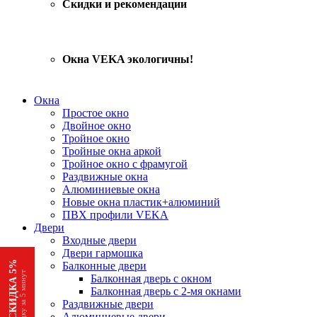
Скидки и рекомендации
Окна VEKA экологичны!
Окна
Простое окно
Двойное окно
Тройное окно
Тройные окна аркой
Тройное окно с фрамугой
Раздвижные окна
Алюминиевые окна
Новые окна пластик+алюминий
ПВХ профили VEKA
Двери
Входные двери
Двери гармошка
АКЦИЯ СКИДКА 5%
Балконные двери
Получи скидку за 5 минут
Балконная дверь с окном
Балконная дверь с 2-мя окнами
Раздвижные двери
Алюминиевые двери