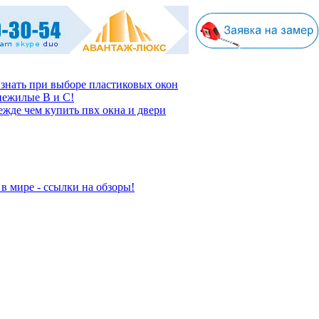
 знать при выборе пластиковых окон
нежилые В и С!
ежде чем купить пвх окна и двери
в мире - ссылки на обзоры!