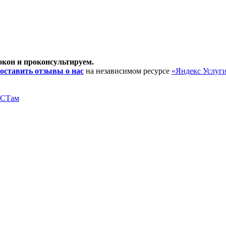
окон и проконсультируем.
оставить отзывы о нас
на независимом ресурсе
«Яндекс Услуг
ОСТам