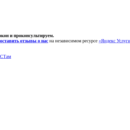
окон и проконсультируем.
оставить отзывы о нас
на независимом ресурсе
«Яндекс Услуг
ОСТам