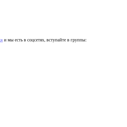
и»
и мы есть в соцсетях, вступайте в группы: