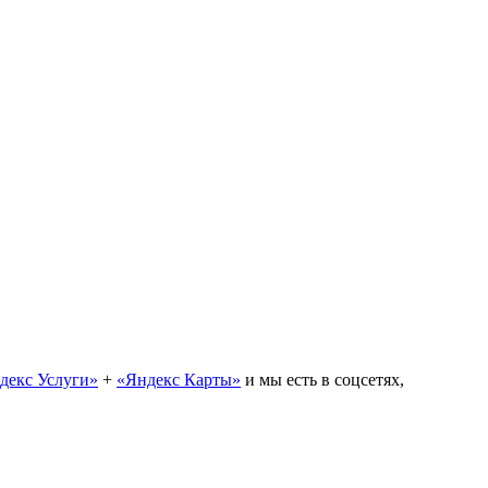
декс Услуги»
+
«Яндекс Карты»
и мы есть в соцсетях,