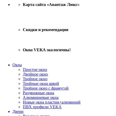
Карта сайта «Авантаж Люкс»
Скидки и рекомендации
Окна VEKA экологичны!
Окна
Простое окно
Двойное окно
Тройное окно
Тройные окна аркой
Тройное окно с фрамугой
Раздвижные окна
Алюминиевые окна
Новые окна пластик+алюминий
ПВХ профили VEKA
Двери