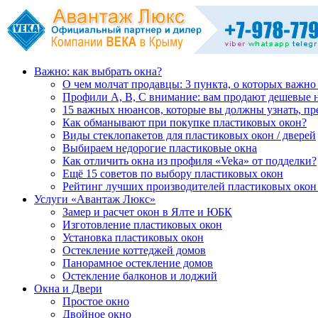
Важно: как выбрать окна?
О чем молчат продавцы: 3 пункта, о которых важно
Профили А, В, С внимание: вам продают дешевые 
15 важных нюансов, которые вы должны узнать, пр
Как обманывают при покупке пластиковых окон?
Виды стеклопакетов для пластиковых окон / дверей
Выбираем недорогие пластиковые окна
Как отличить окна из профиля «Veka» от подделки?
Ещё 15 советов по выбору пластиковых окон
Рейтинг лучших производителей пластиковых окон 
Услуги «Авантаж Люкс»
Замер и расчет окон в Ялте и ЮБК
Изготовление пластиковых окон
Установка пластиковых окон
Остекление коттеджей домов
Панорамное остекление домов
Остекление балконов и лоджий
Окна и Двери
Простое окно
Двойное окно