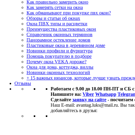
Как правильно замерить окно
Как замерять сетки на окна
Как обманывают при покупке пвх окон?
Обзоры и статьи об окнах
Окна ПВХ типы и расцветки
Преимущества пластиковых окон
Справочник оконных терминов
Панорамное остекление домов
Пластиковые окна в деревянном доме
Новинки профили и фурнитура
Помощь покупателю в подборе
Почему окна VEKA дороже?
Окна для дома, коттеджа, виллы
Новинки оконных технологий
+ 15 важных нюансов, которые лучше узнать прежде
Отзывы
Работаем с 9.00 до 18.00 ПН-ПТ и СБ с
Напишите на:
Viber
Whatsapp
Telegra
Сделайте
заявку на сайте
- посчитаем 
Наш E-mail: avantag.luks@mail.ru. Вы т
добавляйтесь в друзья: