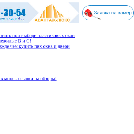
 знать при выборе пластиковых окон
нежилые В и С!
ежде чем купить пвх окна и двери
в мире - ссылки на обзоры!