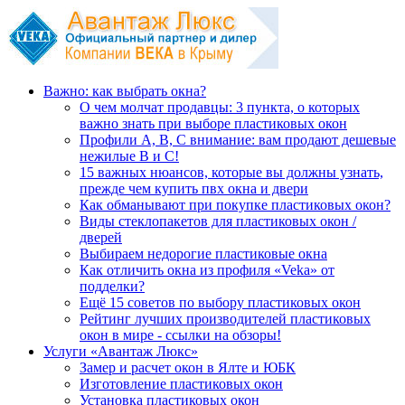
Важно: как выбрать окна?
О чем молчат продавцы: 3 пункта, о которых
важно знать при выборе пластиковых окон
Профили А, В, С внимание: вам продают дешевые
нежилые В и С!
15 важных нюансов, которые вы должны узнать,
прежде чем купить пвх окна и двери
Как обманывают при покупке пластиковых окон?
Виды стеклопакетов для пластиковых окон /
дверей
Выбираем недорогие пластиковые окна
Как отличить окна из профиля «Veka» от
подделки?
Ещё 15 советов по выбору пластиковых окон
Рейтинг лучших производителей пластиковых
окон в мире - ссылки на обзоры!
Услуги «Авантаж Люкс»
Замер и расчет окон в Ялте и ЮБК
Изготовление пластиковых окон
Установка пластиковых окон