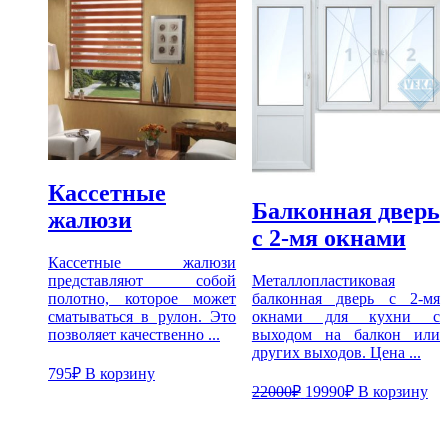
Кассетные
Балконная дверь
жалюзи
с 2-мя окнами
Кассетные жалюзи
представляют собой
Металлопластиковая
полотно, которое может
балконная дверь с 2-мя
сматываться в рулон. Это
окнами для кухни с
позволяет качественно ...
выходом на балкон или
других выходов. Цена ...
795
₽
В корзину
22000
₽
19990
₽
В корзину