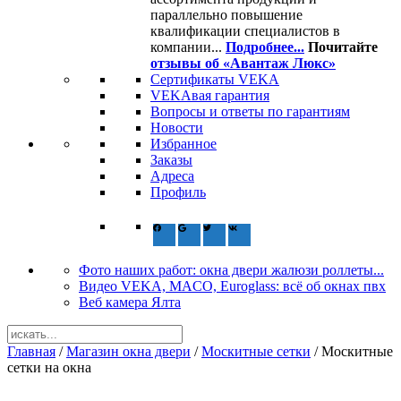
параллельно повышение
квалификации специалистов в
компании...
Подробнее...
Почитайте
отзывы об «Авантаж Люкс»
Сертификаты VEKA
VEKAвая гарантия
Вопросы и ответы по гарантиям
Новости
Избранное
Заказы
Адреса
Профиль
Фото наших работ: окна двери жалюзи роллеты...
Видео VEKA, MACO, Euroglass: всё об окнах пвх
Веб камера Ялта
Главная
/
Магазин окна двери
/
Москитные сетки
/ Москитные
сетки на окна