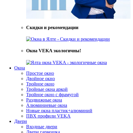
Скидки и рекомендации
Окна VEKA экологичны!
Окна
Простое окно
Двойное окно
Тройное окно
Тройные окна аркой
Тройное окно с фрамугой
Раздвижные окна
Алюминиевые окна
Новые окна пластик+алюминий
ПВХ профили VEKA
Двери
Входные двери
Двери гармошка