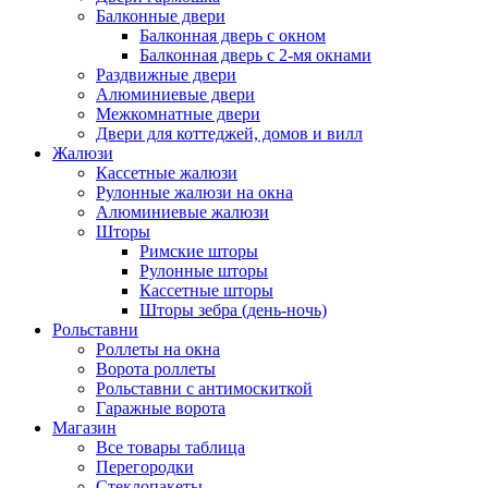
Балконные двери
Балконная дверь с окном
Балконная дверь с 2-мя окнами
Раздвижные двери
Алюминиевые двери
Межкомнатные двери
Двери для коттеджей, домов и вилл
Жалюзи
Кассетные жалюзи
Рулонные жалюзи на окна
Алюминиевые жалюзи
Шторы
Римские шторы
Рулонные шторы
Кассетные шторы
Шторы зебра (день-ночь)
Рольставни
Роллеты на окна
Ворота роллеты
Рольставни с антимоскиткой
Гаражные ворота
Магазин
Все товары таблица
Перегородки
Стеклопакеты