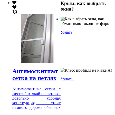
Крым: как выбрать
окна?
Узнать!
Антимоскитная
сетка на петлях
Узнать!
Антимоскитные сетки с
жесткой рамкой на петлях -
довольно удобная
конструкция, стоит
немного дороже обычных
...