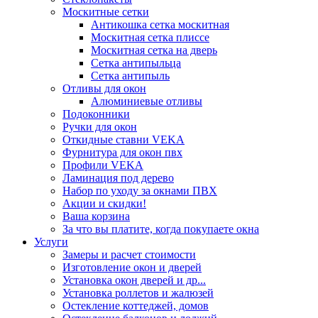
Москитные сетки
Антикошка сетка москитная
Москитная сетка плиссе
Москитная сетка на дверь
Сетка антипыльца
Сетка антипыль
Отливы для окон
Алюминиевые отливы
Подоконники
Ручки для окон
Откидные ставни VEKA
Фурнитура для окон пвх
Профили VEKA
Ламинация под дерево
Набор по уходу за окнами ПВХ
Акции и скидки!
Ваша корзина
За что вы платите, когда покупаете окна
Услуги
Замеры и расчет стоимости
Изготовление окон и дверей
Установка окон дверей и др...
Установка роллетов и жалюзей
Остекление коттеджей, домов