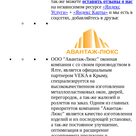
так-же можете
оставить отзывы о нас
на независимом ресурсе
«Яндекс
Услуги»
+
«Яндекс Карты»
и мы есть в
соцсетях, добавляйтесь в друзья:
ООО "Авантаж-Люкс" оконная
компания с со своим производством в
Ялте, является официальным
партнером VEKA в Крыму,
специализируется на
высококачественном изготовлении
металлопластиковых окон, дверей,
перегородок, а так-же жалюзей и
роллетов на заказ. Одним из главных
приоритетов компании "Авантаж-
Люкс" является качество изготовления
изделий и их последующей установке,
а так-же постоянное улучшение,
оптимизация и расширение
ассортимента продукции и