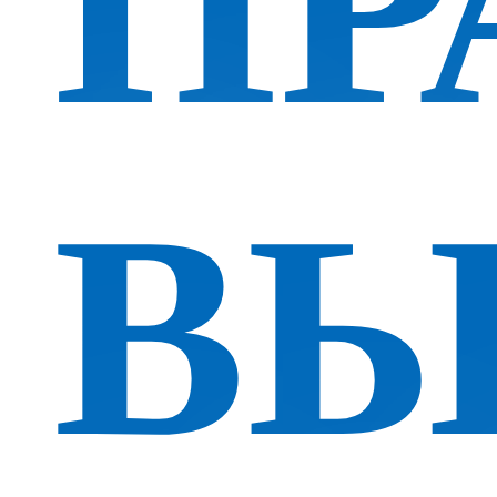
ПР
ВЫ