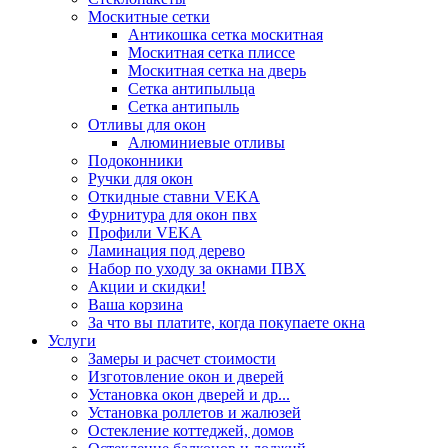
Москитные сетки
Антикошка сетка москитная
Москитная сетка плиссе
Москитная сетка на дверь
Сетка антипыльца
Сетка антипыль
Отливы для окон
Алюминиевые отливы
Подоконники
Ручки для окон
Откидные ставни VEKA
Фурнитура для окон пвх
Профили VEKA
Ламинация под дерево
Набор по уходу за окнами ПВХ
Акции и скидки!
Ваша корзина
За что вы платите, когда покупаете окна
Услуги
Замеры и расчет стоимости
Изготовление окон и дверей
Установка окон дверей и др...
Установка роллетов и жалюзей
Остекление коттеджей, домов