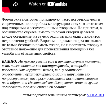
Форма окна повторяет популярную, часто встречающуюся в
современных новостройках конструкцию с глухим элементом
под створками и ассиметричными створками. Но при этом, в
большинстве случаев, вместо широкой створки делается
глухое остекление, из-за чего эксплуатация окна становится
недостаточно удобной. Впрочем, широкая створка позволяет
не только безопасно помыть стекло, но и поставить створку в
отставное положение для проветривания помещения без
ущерба для её защитных свойств.
ВАЖНО:
Но нужно учесть еще и архитектурные моменты,
есть такое понятие как
паспорт фасада
, который в
новостройках нарушать нельзя, т.е. у здания есть
определенный архитектурный дизайн и нарушать его
попросту нельзя, вас просто заставят поставить старые
окна обратно и сделать всё как было, этот момент лучше
согласовать с администрацией здания!
Статья подготовлена нашим партнером:
VEKA.RU
542