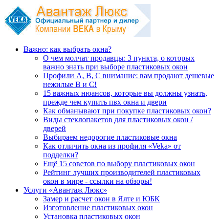
Важно: как выбрать окна?
О чем молчат продавцы: 3 пункта, о которых
важно знать при выборе пластиковых окон
Профили А, В, С внимание: вам продают дешевые
нежилые В и С!
15 важных нюансов, которые вы должны узнать,
прежде чем купить пвх окна и двери
Как обманывают при покупке пластиковых окон?
Виды стеклопакетов для пластиковых окон /
дверей
Выбираем недорогие пластиковые окна
Как отличить окна из профиля «Veka» от
подделки?
Ещё 15 советов по выбору пластиковых окон
Рейтинг лучших производителей пластиковых
окон в мире - ссылки на обзоры!
Услуги «Авантаж Люкс»
Замер и расчет окон в Ялте и ЮБК
Изготовление пластиковых окон
Установка пластиковых окон