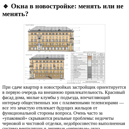
🔹 Окна в новостройке: менять или не
менять?
При сдаче квартир в новостройках застройщик ориентируется
в первую очередь на внешнюю привлекательность. Красивый
фасад дома, милые клумбы у подъезда, впечатляющий
интерьер общественных зон с плазменными телевизорами —
все это зачастую отвлекает будущих жильцов от
функциональной стороны вопроса. Очень часто за
«упаковкой» скрываются реальные проблемы: недочеты
черновой и чистовой отделки, недобросовестно выполненная
система вентиляции и дешевые «черновые» окна.