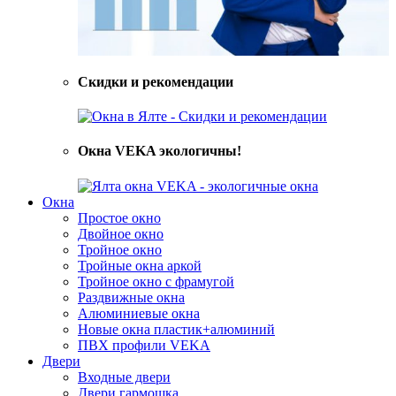
Скидки и рекомендации
Окна VEKA экологичны!
Окна
Простое окно
Двойное окно
Тройное окно
Тройные окна аркой
Тройное окно с фрамугой
Раздвижные окна
Алюминиевые окна
Новые окна пластик+алюминий
ПВХ профили VEKA
Двери
Входные двери
Двери гармошка