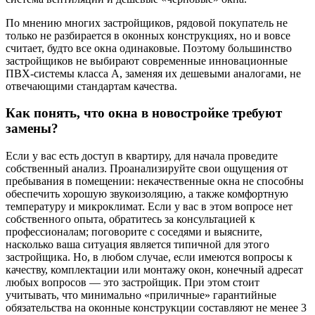
По мнению многих застройщиков, рядовой покупатель не
только не разбирается в оконных конструкциях, но и вовсе
считает, будто все окна одинаковые. Поэтому большинство
застройщиков не выбирают современные инновационные
ПВХ-системы класса А, заменяя их дешевыми аналогами, не
отвечающими стандартам качества.
Как понять, что окна в новостройке требуют
замены?
Если у вас есть доступ в квартиру, для начала проведите
собственный анализ. Проанализируйте свои ощущения от
пребывания в помещении: некачественные окна не способны
обеспечить хорошую звукоизоляцию, а также комфортную
температуру и микроклимат. Если у вас в этом вопросе нет
собственного опыта, обратитесь за консультацией к
профессионалам; поговорите с соседями и выясните,
насколько ваша ситуация является типичной для этого
застройщика. Но, в любом случае, если имеются вопросы к
качеству, комплектации или монтажу окон, конечный адресат
любых вопросов — это застройщик. При этом стоит
учитывать, что минимально «приличные» гарантийные
обязательства на оконные конструкции составляют не менее 3