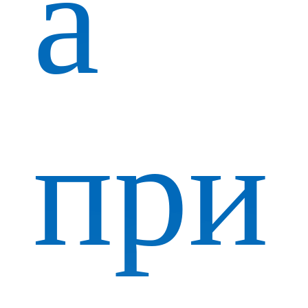
а
при