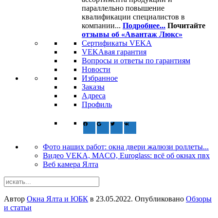
параллельно повышение
квалификации специалистов в
компании...
Подробнее...
Почитайте
отзывы об «Авантаж Люкс»
Сертификаты VEKA
VEKAвая гарантия
Вопросы и ответы по гарантиям
Новости
Избранное
Заказы
Адреса
Профиль
Фото наших работ: окна двери жалюзи роллеты...
Видео VEKA, MACO, Euroglass: всё об окнах пвх
Веб камера Ялта
Автор
Окна Ялта и ЮБК
в
23.05.2022
. Опубликовано
Обзоры
и статьи