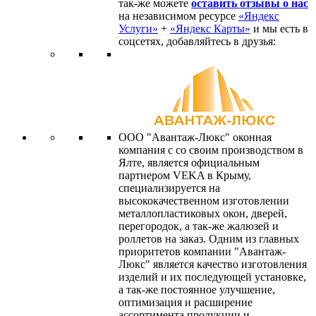
так-же можете
оставить отзывы о нас
на независимом ресурсе
«Яндекс
Услуги»
+
«Яндекс Карты»
и мы есть в
соцсетях, добавляйтесь в друзья:
ООО "Авантаж-Люкс" оконная
компания с со своим производством в
Ялте, является официальным
партнером VEKA в Крыму,
специализируется на
высококачественном изготовлении
металлопластиковых окон, дверей,
перегородок, а так-же жалюзей и
роллетов на заказ. Одним из главных
приоритетов компании "Авантаж-
Люкс" является качество изготовления
изделий и их последующей установке,
а так-же постоянное улучшение,
оптимизация и расширение
ассортимента продукции и