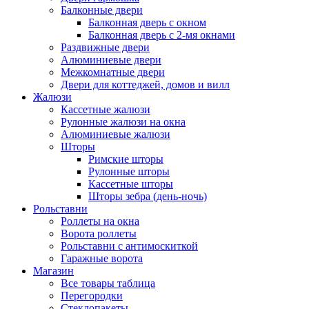
Балконные двери
Балконная дверь с окном
Балконная дверь с 2-мя окнами
Раздвижные двери
Алюминиевые двери
Межкомнатные двери
Двери для коттеджей, домов и вилл
Жалюзи
Кассетные жалюзи
Рулонные жалюзи на окна
Алюминиевые жалюзи
Шторы
Римские шторы
Рулонные шторы
Кассетные шторы
Шторы зебра (день-ночь)
Рольставни
Роллеты на окна
Ворота роллеты
Рольставни с антимоскиткой
Гаражные ворота
Магазин
Все товары таблица
Перегородки
Стеклопакеты