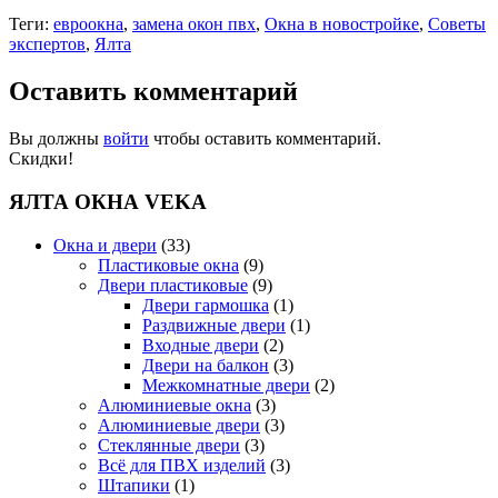
Теги:
евроокна
,
замена окон пвх
,
Окна в новостройке
,
Советы
экспертов
,
Ялта
Оставить комментарий
Вы должны
войти
чтобы оставить комментарий.
Скидки!
ЯЛТА ОКНА VEKA
Окна и двери
(33)
Пластиковые окна
(9)
Двери пластиковые
(9)
Двери гармошка
(1)
Раздвижные двери
(1)
Входные двери
(2)
Двери на балкон
(3)
Межкомнатные двери
(2)
Алюминиевые окна
(3)
Алюминиевые двери
(3)
Стеклянные двери
(3)
Всё для ПВХ изделий
(3)
Штапики
(1)