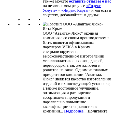
так-же можете
оставить отзывы о нас
на независимом ресурсе
«Яндекс
Услуги»
+
«Яндекс Карты»
и мы есть в
соцсетях, добавляйтесь в друзья:
ООО "Авантаж-Люкс" оконная
компания с со своим производством в
Ялте, является официальным
партнером VEKA в Крыму,
специализируется на
высококачественном изготовлении
металлопластиковых окон, дверей,
перегородок, а так-же жалюзей и
роллетов на заказ. Одним из главных
приоритетов компании "Авантаж-
Люкс" является качество изготовления
изделий и их последующей установке,
а так-же постоянное улучшение,
оптимизация и расширение
ассортимента продукции и
параллельно повышение
квалификации специалистов в
компании...
Подробнее...
Почитайте