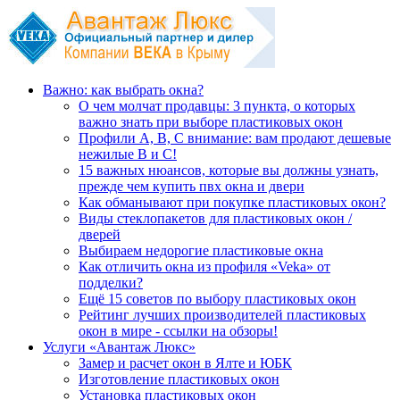
Важно: как выбрать окна?
О чем молчат продавцы: 3 пункта, о которых
важно знать при выборе пластиковых окон
Профили А, В, С внимание: вам продают дешевые
нежилые В и С!
15 важных нюансов, которые вы должны узнать,
прежде чем купить пвх окна и двери
Как обманывают при покупке пластиковых окон?
Виды стеклопакетов для пластиковых окон /
дверей
Выбираем недорогие пластиковые окна
Как отличить окна из профиля «Veka» от
подделки?
Ещё 15 советов по выбору пластиковых окон
Рейтинг лучших производителей пластиковых
окон в мире - ссылки на обзоры!
Услуги «Авантаж Люкс»
Замер и расчет окон в Ялте и ЮБК
Изготовление пластиковых окон
Установка пластиковых окон