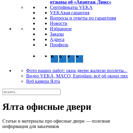
отзывы об «Авантаж Люкс»
Сертификаты VEKA
VEKAвая гарантия
Вопросы и ответы по гарантиям
Новости
Избранное
Заказы
Адреса
Профиль
Фото наших работ: окна двери жалюзи роллеты...
Видео VEKA, MACO, Euroglass: всё об окнах пвх
Веб камера Ялта
Ялта офисные двери
Статьи и материалы про офисные двери — полезная
информация для заказчиков