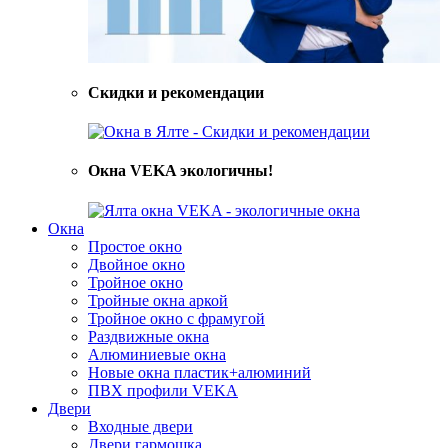
Скидки и рекомендации
Окна VEKA экологичны!
Окна
Простое окно
Двойное окно
Тройное окно
Тройные окна аркой
Тройное окно с фрамугой
Раздвижные окна
Алюминиевые окна
Новые окна пластик+алюминий
ПВХ профили VEKA
Двери
Входные двери
Двери гармошка