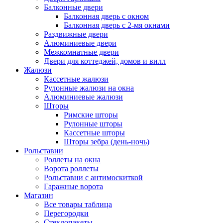
Балконные двери
Балконная дверь с окном
Балконная дверь с 2-мя окнами
Раздвижные двери
Алюминиевые двери
Межкомнатные двери
Двери для коттеджей, домов и вилл
Жалюзи
Кассетные жалюзи
Рулонные жалюзи на окна
Алюминиевые жалюзи
Шторы
Римские шторы
Рулонные шторы
Кассетные шторы
Шторы зебра (день-ночь)
Рольставни
Роллеты на окна
Ворота роллеты
Рольставни с антимоскиткой
Гаражные ворота
Магазин
Все товары таблица
Перегородки
Стеклопакеты