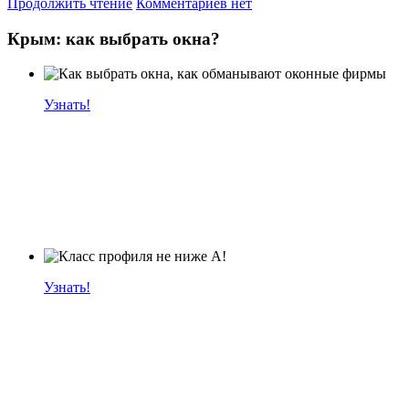
Продолжить чтение
Комментариев нет
Крым: как выбрать окна?
Узнать!
Узнать!