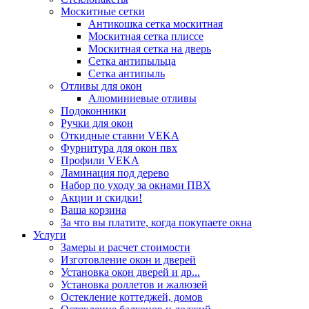
Москитные сетки
Антикошка сетка москитная
Москитная сетка плиссе
Москитная сетка на дверь
Сетка антипыльца
Сетка антипыль
Отливы для окон
Алюминиевые отливы
Подоконники
Ручки для окон
Откидные ставни VEKA
Фурнитура для окон пвх
Профили VEKA
Ламинация под дерево
Набор по уходу за окнами ПВХ
Акции и скидки!
Ваша корзина
За что вы платите, когда покупаете окна
Услуги
Замеры и расчет стоимости
Изготовление окон и дверей
Установка окон дверей и др...
Установка роллетов и жалюзей
Остекление коттеджей, домов