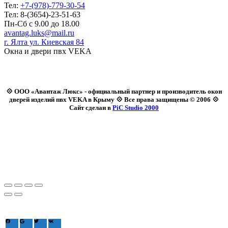
Тел:
+7-(978)-779-30-54
Тел: 8-(3654)-23-51-63
Пн-Сб с 9.00 до 18.00
avantag.luks@mail.ru
г. Ялта ул. Киевская 84
Окна и двери пвх VEKA
💠 ООО «Авантаж Люкс» - официальный партнер и производитель окон
дверей изделий пвх VEKA в Крыму 💠 Все права защищены © 2006 💠
Сайт сделан в
PiC Studio 2000
Зайдите через соцсеть: