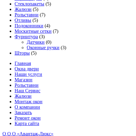
Стеклопакеты
(5)
Жалюзи
(5)
Рольставни
(7)
Отливы
(5)
Подоконники
(4)
Москитные сетки
(7)
Фурнитура
(3)
Датчики
(0)
Оконные ручки
(3)
Шторы
(5)
Главная
Окна двери
Наши услуги
Магазин
Рольставни
Наш Сервис
Жалюзи
Монтаж окон
О компании
Заказать
Ремонт окон
Карта сайта
О О О «Авантаж-Люкс»