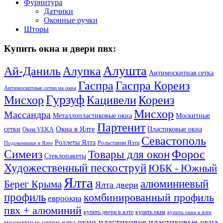
Фурнитура
Датчики
Оконные ручки
Шторы
Купить окна и двери пвх:
Алушта
Ай-Даниль
Алупка
Антимоскитная сетка
Гаспра Кореиз
Гаспра
Антимоскитные сетки на окна
Гурзуф
Мисхор
Кацивели
Кореиз
Мисхор
Массандра
Металлопластиковые окна
Москитные
Партенит
Окна в Ялте
сетки
Пластиковые окна
Окна VEKA
Севастополь
Роллеты Ялта
Рольставни Ялта
Подоконники в Ялте
Симеиз
Форос
Товары для окон
Стеклопакеты
Художественный пескоструй
ЮБК - Южный
Ялта
алюминиевый
Берег Крыма
Ялта двери
профиль
комбинированный профиль
евроокна
пвх + алюминий
купить двери в ялте
купить окна
купить окна в ялте
окно пластиковое
пластиковые окна
москитные сетки ялта