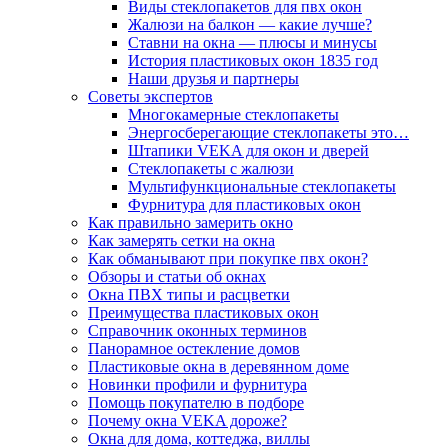
Виды стеклопакетов для пвх окон
Жалюзи на балкон — какие лучше?
Ставни на окна — плюсы и минусы
История пластиковых окон 1835 год
Наши друзья и партнеры
Советы экспертов
Многокамерные стеклопакеты
Энергосберегающие стеклопакеты это…
Штапики VEKA для окон и дверей
Стеклопакеты с жалюзи
Мультифункциональные стеклопакеты
Фурнитура для пластиковых окон
Как правильно замерить окно
Как замерять сетки на окна
Как обманывают при покупке пвх окон?
Обзоры и статьи об окнах
Окна ПВХ типы и расцветки
Преимущества пластиковых окон
Справочник оконных терминов
Панорамное остекление домов
Пластиковые окна в деревянном доме
Новинки профили и фурнитура
Помощь покупателю в подборе
Почему окна VEKA дороже?
Окна для дома, коттеджа, виллы