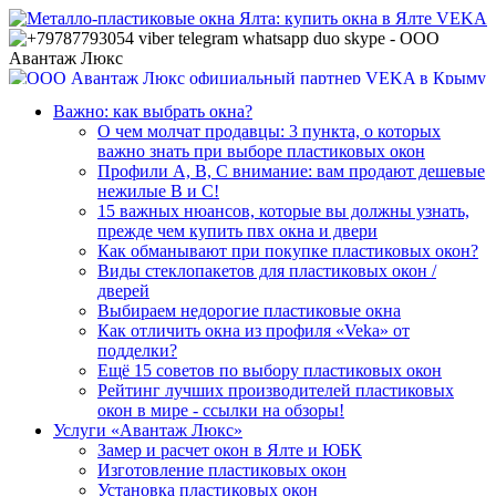
Важно: как выбрать окна?
О чем молчат продавцы: 3 пункта, о которых
важно знать при выборе пластиковых окон
Профили А, В, С внимание: вам продают дешевые
нежилые В и С!
15 важных нюансов, которые вы должны узнать,
прежде чем купить пвх окна и двери
Как обманывают при покупке пластиковых окон?
Виды стеклопакетов для пластиковых окон /
дверей
Выбираем недорогие пластиковые окна
Как отличить окна из профиля «Veka» от
подделки?
Ещё 15 советов по выбору пластиковых окон
Рейтинг лучших производителей пластиковых
окон в мире - ссылки на обзоры!
Услуги «Авантаж Люкс»
Замер и расчет окон в Ялте и ЮБК
Изготовление пластиковых окон
Установка пластиковых окон