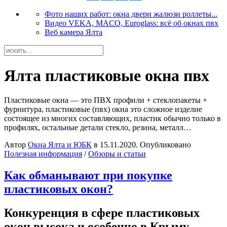
Фото наших работ: окна двери жалюзи роллеты...
Видео VEKA, MACO, Euroglass: всё об окнах пвх
Веб камера Ялта
Ялта пластиковые окна пвх
Пластиковые окна — это ПВХ профили + стеклопакеты +
фурнитура, пластиковые (пвх) окна это сложное изделие
состоящее из многих составляющих, пластик обычно только в
профилях, остальные детали стекло, резина, металл…
Автор
Окна Ялта и ЮБК
в
15.11.2020
. Опубликовано
Полезная информация
/
Обзоры и статьи
Как обманывают при покупке
пластиковых окон?
Конкуренция в сфере пластиковых
окон высока и особенно в Крыму...