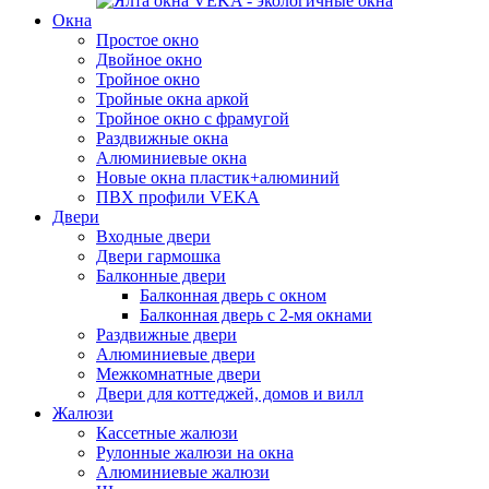
Окна
Простое окно
Двойное окно
Тройное окно
Тройные окна аркой
Тройное окно с фрамугой
Раздвижные окна
Алюминиевые окна
Новые окна пластик+алюминий
ПВХ профили VEKA
Двери
Входные двери
Двери гармошка
Балконные двери
Балконная дверь с окном
Балконная дверь с 2-мя окнами
Раздвижные двери
Алюминиевые двери
Межкомнатные двери
Двери для коттеджей, домов и вилл
Жалюзи
Кассетные жалюзи
Рулонные жалюзи на окна
Алюминиевые жалюзи