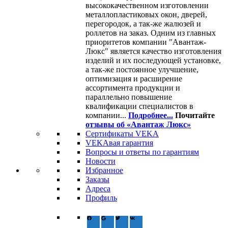
высококачественном изготовлении
металлопластиковых окон, дверей,
перегородок, а так-же жалюзей и
роллетов на заказ. Одним из главных
приоритетов компании "Авантаж-
Люкс" является качество изготовления
изделий и их последующей установке,
а так-же постоянное улучшение,
оптимизация и расширение
ассортимента продукции и
параллельно повышение
квалификации специалистов в
компании...
Подробнее...
Почитайте
отзывы об «Авантаж Люкс»
Сертификаты VEKA
VEKAвая гарантия
Вопросы и ответы по гарантиям
Новости
Избранное
Заказы
Адреса
Профиль