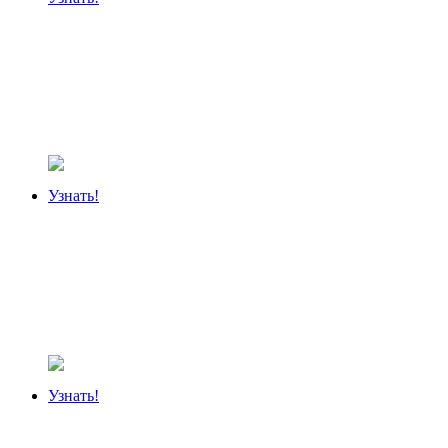
Узнать!
Узнать!