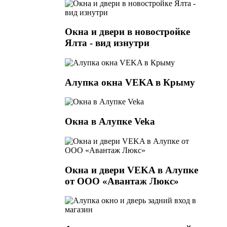
Окна и двери в новостройке
Ялта - вид изнутри
Алупка окна VEKA в Крыму
Окна в Алупке Veka
Окна и двери VEKA в Алупке
от ООО «Авантаж Люкс»