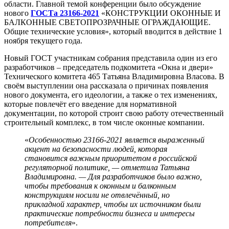
области. Главной темой конференции было обсуждение
нового
ГОСТа 23166-2021
«КОНСТРУКЦИИ ОКОННЫЕ И
БАЛКОННЫЕ СВЕТОПРОЗРАЧНЫЕ ОГРАЖДАЮЩИЕ.
Общие технические условия», который вводится в действие 1
ноября текущего года.
Новый ГОСТ участникам собрания представила один из его
разработчиков – председатель подкомитета «Окна и двери»
Технического комитета 465 Татьяна Владимировна Власова. В
своём выступлении она рассказала о причинах появления
нового документа, его идеологии, а также о тех изменениях,
которые повлечёт его введение для нормативной
документации, по которой строит свою работу отечественный
строительный комплекс, в том числе оконные компании.
«
Особенностью 23166-2021 является выраженный
акцент на безопасности людей, которая
становится важным приоритетом в российской
регуляторной политике, — отметила Татьяна
Владимировна. — Для разработчиков было важно,
чтобы требования к оконным и балконным
конструкциям носили не отвлечённый, но
прикладной характер, чтобы их источником были
практические потребности бизнеса и интересы
потребителя
».