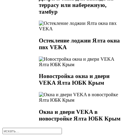
террасу или набережную,
тамбур
Остекление лоджии Ялта окна
пвх VEKA
Новостройка окна и двери
VEKA Ялта ЮБК Крым
Окна и двери VEKA в
новостройке Ялта ЮБК Крым