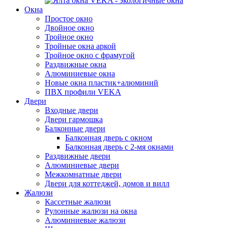
Окна
Простое окно
Двойное окно
Тройное окно
Тройные окна аркой
Тройное окно с фрамугой
Раздвижные окна
Алюминиевые окна
Новые окна пластик+алюминий
ПВХ профили VEKA
Двери
Входные двери
Двери гармошка
Балконные двери
Балконная дверь с окном
Балконная дверь с 2-мя окнами
Раздвижные двери
Алюминиевые двери
Межкомнатные двери
Двери для коттеджей, домов и вилл
Жалюзи
Кассетные жалюзи
Рулонные жалюзи на окна
Алюминиевые жалюзи