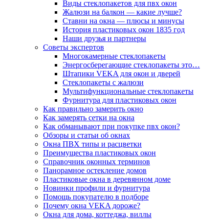
Виды стеклопакетов для пвх окон
Жалюзи на балкон — какие лучше?
Ставни на окна — плюсы и минусы
История пластиковых окон 1835 год
Наши друзья и партнеры
Советы экспертов
Многокамерные стеклопакеты
Энергосберегающие стеклопакеты это…
Штапики VEKA для окон и дверей
Стеклопакеты с жалюзи
Мультифункциональные стеклопакеты
Фурнитура для пластиковых окон
Как правильно замерить окно
Как замерять сетки на окна
Как обманывают при покупке пвх окон?
Обзоры и статьи об окнах
Окна ПВХ типы и расцветки
Преимущества пластиковых окон
Справочник оконных терминов
Панорамное остекление домов
Пластиковые окна в деревянном доме
Новинки профили и фурнитура
Помощь покупателю в подборе
Почему окна VEKA дороже?
Окна для дома, коттеджа, виллы