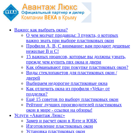
Важно: как выбрать окна?
О чем молчат продавцы: 3 пункта, о которых
важно знать при выборе пластиковых окон
Профили А, В, С внимание: вам продают дешевые
нежилые В и С!
15 важных нюансов, которые вы должны узнать,
прежде чем купить пвх окна и двери
Как обманывают при покупке пластиковых окон?
Виды стеклопакетов для пластиковых окон /
дверей
Выбираем недорогие пластиковые окна
Как отличить окна из профиля «Veka» от
подделки?
Ещё 15 советов по выбору пластиковых окон
Рейтинг лучших производителей пластиковых
окон в мире - ссылки на обзоры!
Услуги «Авантаж Люкс»
Замер и расчет окон в Ялте и ЮБК
Изготовление пластиковых окон
Установка пластиковых окон