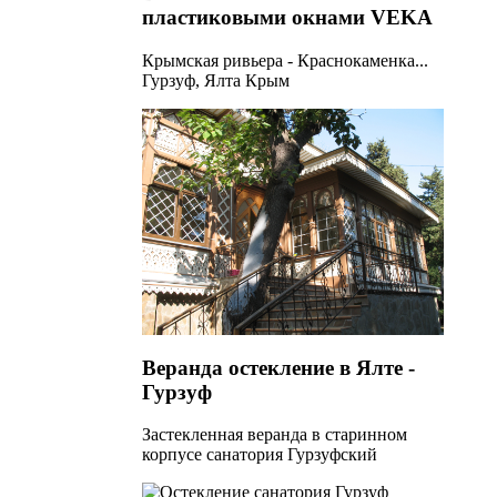
пластиковыми окнами VEKA
Крымская ривьера - Краснокаменка...
Гурзуф, Ялта Крым
Веранда остекление в Ялте -
Гурзуф
Застекленная веранда в старинном
корпусе санатория Гурзуфский