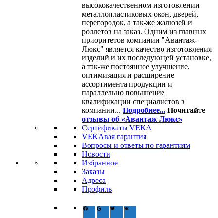
высококачественном изготовлении
металлопластиковых окон, дверей,
перегородок, а так-же жалюзей и
роллетов на заказ. Одним из главных
приоритетов компании "Авантаж-
Люкс" является качество изготовления
изделий и их последующей установке,
а так-же постоянное улучшение,
оптимизация и расширение
ассортимента продукции и
параллельно повышение
квалификации специалистов в
компании...
Подробнее...
Почитайте
отзывы об «Авантаж Люкс»
Сертификаты VEKA
VEKAвая гарантия
Вопросы и ответы по гарантиям
Новости
Избранное
Заказы
Адреса
Профиль