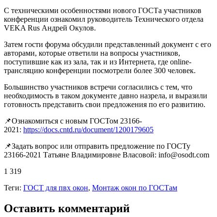
С техническими особенностями нового ГОСТа участников
конференции ознакомил руководитель Технического отдела
VEKA Rus Андрей Окулов.
Затем гости форума обсудили представленный документ с его
авторами, которые ответили на вопросы участников,
поступившие как из зала, так и из Интернета, где online-
трансляцию конференции посмотрели более 300 человек.
Большинство участников встречи согласились с тем, что
необходимость в таком документе давно назрела, и выразили
готовность представить свои предложения по его развитию.
📌Ознакомиться с новым ГОСТом 23166-
2021:
https://docs.cntd.ru/document/1200179605
📌Задать вопрос или отправить предложение по ГОСТу
23166-2021 Татьяне Владимировне Власовой: info@osodt.com
1 319
Теги:
ГОСТ для пвх окон
,
Монтаж окон по ГОСТам
Оставить комментарий