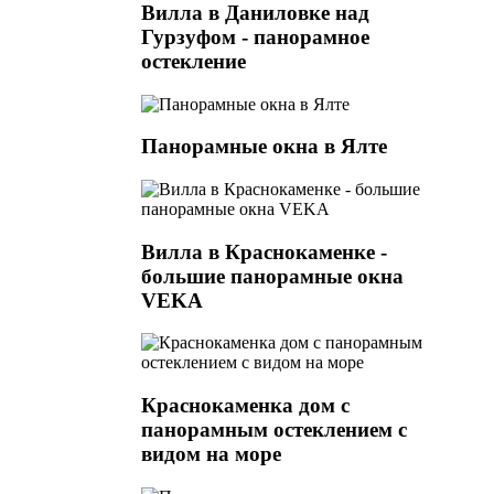
Вилла в Даниловке над
Гурзуфом - панорамное
остекление
Панорамные окна в Ялте
Вилла в Краснокаменке -
большие панорамные окна
VEKA
Краснокаменка дом с
панорамным остеклением с
видом на море