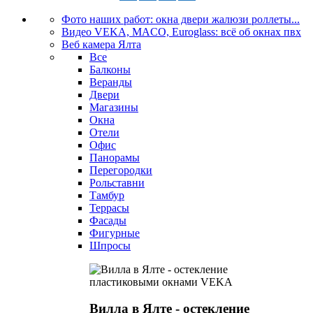
Фото наших работ: окна двери жалюзи роллеты...
Видео VEKA, MACO, Euroglass: всё об окнах пвх
Веб камера Ялта
Все
Балконы
Веранды
Двери
Магазины
Окна
Отели
Офис
Панорамы
Перегородки
Рольставни
Тамбур
Террасы
Фасады
Фигурные
Шпросы
Вилла в Ялте - остекление