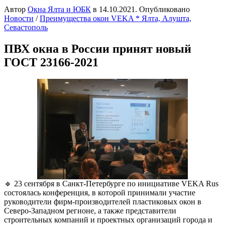
Автор
Окна Ялта и ЮБК
в
14.10.2021
. Опубликовано
Новости
/
Преимущества окон VEKA * Ялта, Алушта,
Севастополь
ПВХ окна в России принят новый
ГОСТ 23166-2021
🔹 23 сентября в Санкт-Петербурге по инициативе VEKA Rus
состоялась конференция, в которой принимали участие
руководители фирм-производителей пластиковых окон в
Северо-Западном регионе, а также представители
строительных компаний и проектных организаций города и