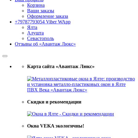
Корзина
Ваши заказы
Оформление заказа
+79787793054 Viber WApp
Ялта
Алушта
Севастополь
Отзывы об «Авантаж Люкс»
Карта сайта «Авантаж Люкс»
Скидки и рекомендации
Окна VEKA экологичны!